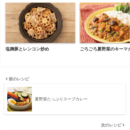
塩麹豚とレンコン炒め
ごろごろ夏野菜のキーマ
前のレシピ
夏野菜たっぷりスープカレー
次のレシピ