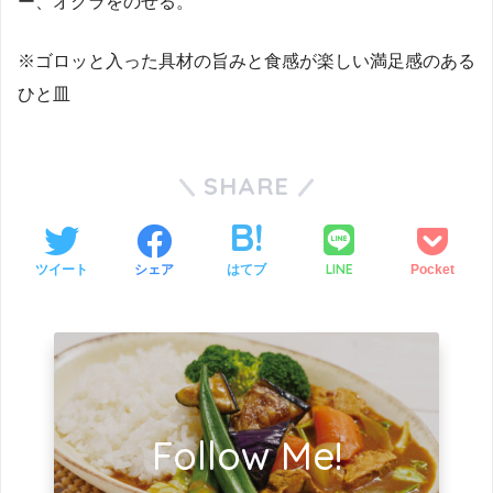
ー、オクラをのせる。
※ゴロッと入った具材の旨みと食感が楽しい満足感のある
ひと皿
SHARE
LINE
ツイート
シェア
はてブ
Pocket
Follow Me!