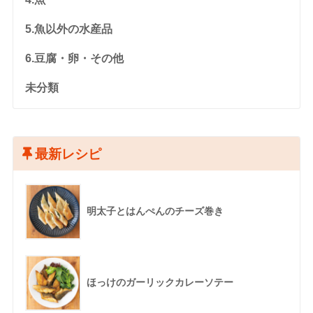
5.魚以外の水産品
6.豆腐・卵・その他
未分類
最新レシピ
明太子とはんぺんのチーズ巻き
ほっけのガーリックカレーソテー