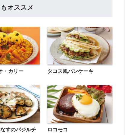
らもオススメ
オ・カリー
タコス風パンケーキ
となすのバジルチ
ロコモコ