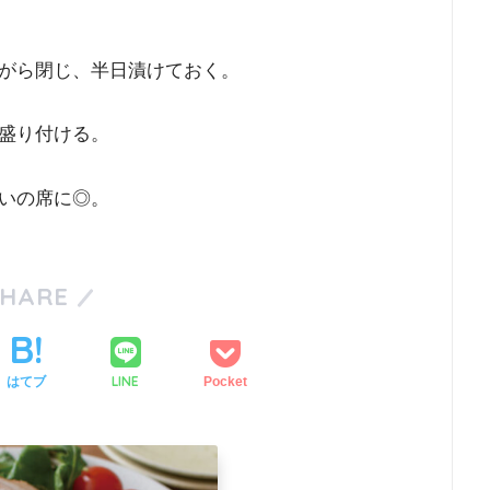
がら閉じ、半日漬けておく。
盛り付ける。
いの席に◎。
SHARE
LINE
はてブ
Pocket