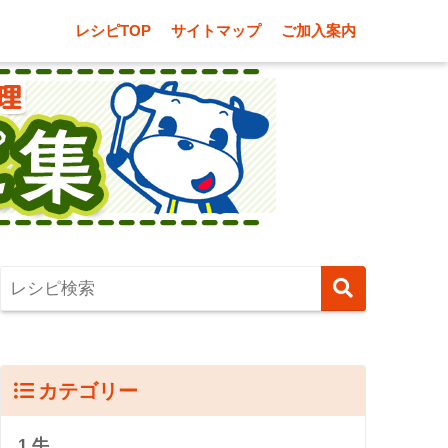
レシピTOP
サイトマップ
ご加入案内
カテゴリー
1.牛