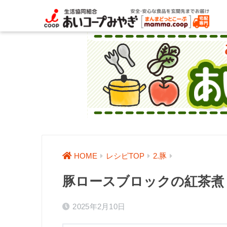
HOME
レシピTOP
2.豚
豚ロースブロックの紅茶煮
2025年2月10日