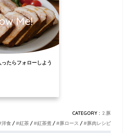
low Me!
入ったらフォローしよう
CATEGORY :
2.豚
洋食
紅茶
紅茶煮
豚ロース
豚肉レシピ