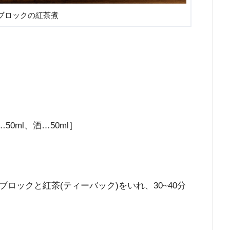
ブロックの紅茶煮
50ml、酒…50ml］
ロックと紅茶(ティーバック)をいれ、30~40分