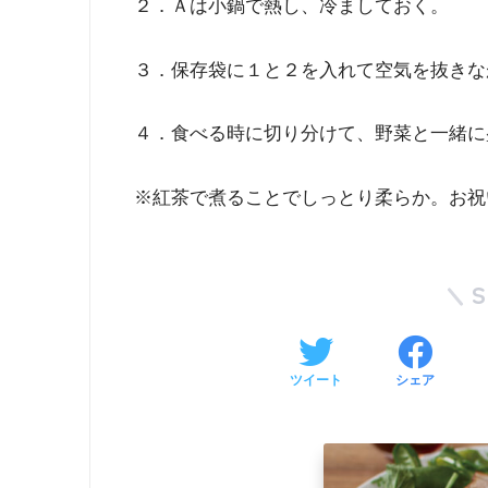
２．Ａは小鍋で熱し、冷ましておく。
３．保存袋に１と２を入れて空気を抜きな
４．食べる時に切り分けて、野菜と一緒に
※紅茶で煮ることでしっとり柔らか。お祝
ツイート
シェア