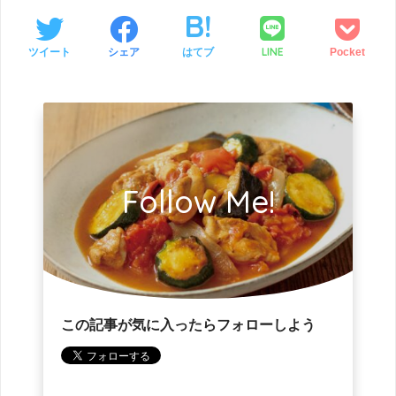
LINE
ツイート
シェア
はてブ
Pocket
Follow Me!
この記事が気に入ったらフォローしよう