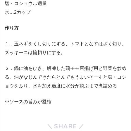
塩・コショウ…適量
水…2カップ
作り方
１．玉ネギをくし切りにする、トマトとなすはざく切り、
ズッキーニは輪切りにする。
２．鍋に油をひき、解凍した鶏モモ唐揚げ用と野菜を炒め
る。油がなじんできたらとんでもうまいそーすと塩・コシ
ョウをふり、水を加え適度に水分が飛ぶまで煮詰める
※ソースの旨みが凝縮
SHARE