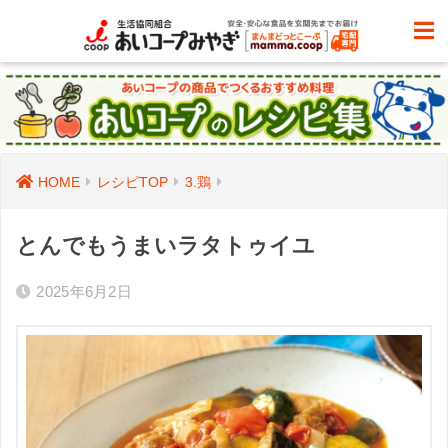
HOME
レシピTOP
3.鶏
とんでもうまいラタトゥイユ
2025年6月2日