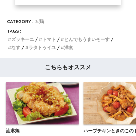
CATEGORY :
3.鶏
TAGS :
ズッキーニ
トマト
とんでもうまいそーす
なす
ラタトゥイユ
洋食
こちらもオススメ
油淋鶏
ハーブチキンときのこの