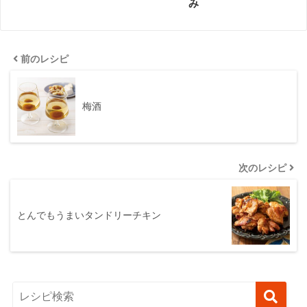
み
前のレシピ
梅酒
次のレシピ
とんでもうまいタンドリーチキン