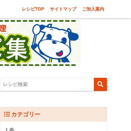
レシピTOP
サイトマップ
ご加入案内
カテゴリー
1.牛