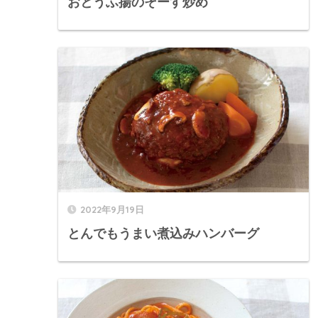
おとうふ揚のそーす炒め
2022年9月19日
とんでもうまい煮込みハンバーグ