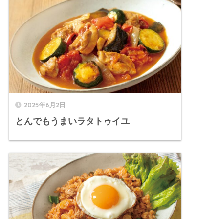
2025年6月2日
とんでもうまいラタトゥイユ