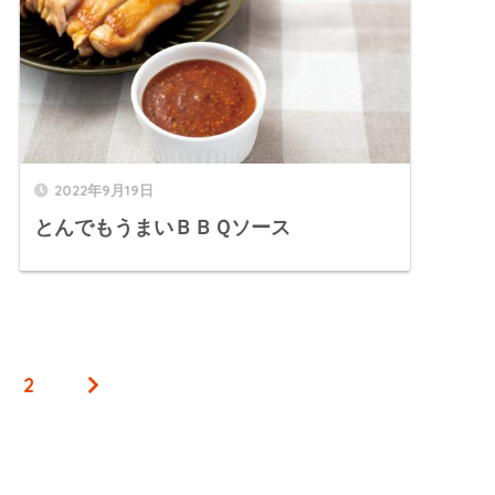
2022年9月19日
とんでもうまいＢＢＱソース
2