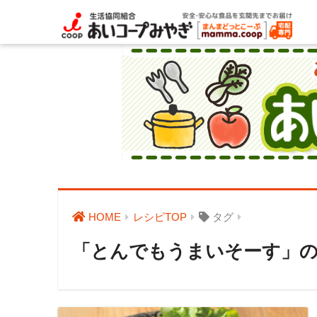
HOME
レシピTOP
タグ
「とんでもうまいそーす」