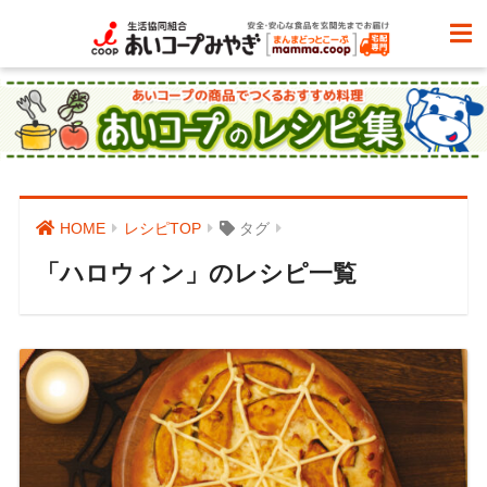
HOME
レシピTOP
タグ
「ハロウィン」のレシピ一覧