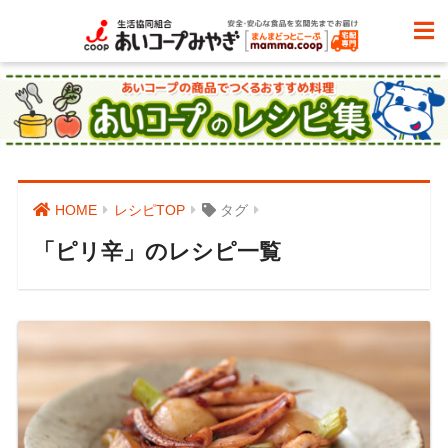
HOME
レシピTOP
タグ
「ピリ辛」のレシピ一覧