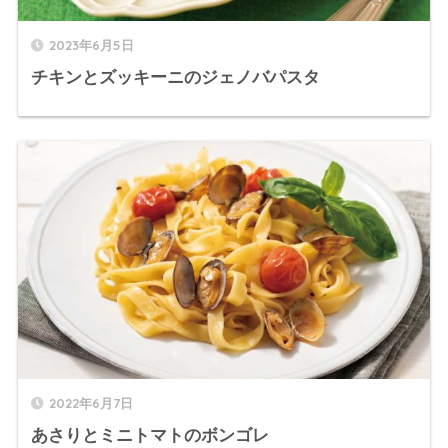
2023年6月5日
チキンとズッキーニのジェノバパスタ
2022年6月7日
あさりとミニトマトのボンゴレ