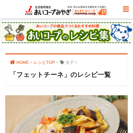
HOME
レシピTOP
タグ
「フェットチーネ」のレシピ一覧