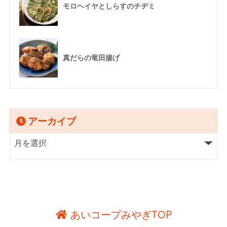
モロヘイヤとしらすのチヂミ
真だらの竜田揚げ
アーカイブ
あいコープみやぎTOP