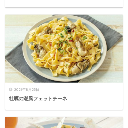
2021年8月23日
牡蠣の潮風フェットチーネ