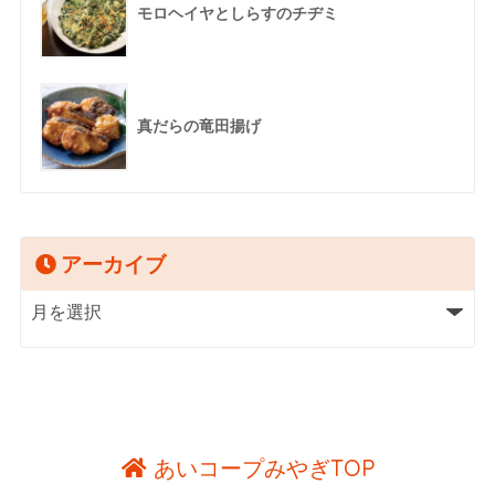
モロヘイヤとしらすのチヂミ
真だらの竜田揚げ
アーカイブ
あいコープみやぎTOP