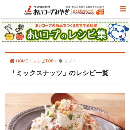
HOME
レシピTOP
タグ
「ミックスナッツ」のレシピ一覧