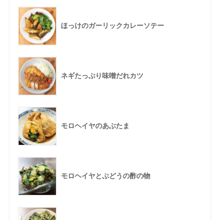
ほっけのガーリックカレーソテー
ネギたっぷり味噌だれカツ
モロヘイヤのあぶたま
モロヘイヤとぶどうの酢の物