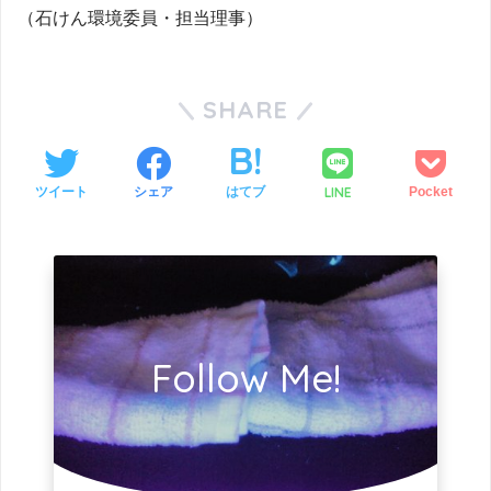
（石けん環境委員・担当理事）
SHARE
LINE
ツイート
シェア
はてブ
Pocket
Follow Me!