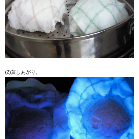
(2)蒸しあがり。