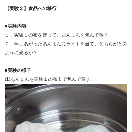
【実験２】食品への移行
■実験内容
１．実験１の布を使って、あんまんを包んで蒸す。
２．蒸しあがったあんまんにライトを当て、どちらがどの
ように光るか？
■実験の様子
(1)あんまんを実験１の布巾で包んで蒸す。