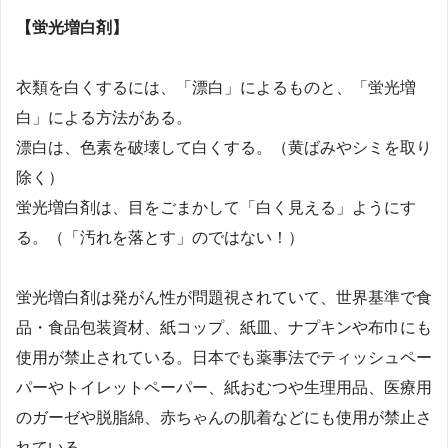
【蛍光増白剤】
衣類を白くするには、「漂白」によるものと、「蛍光増
白」による方法がある。
漂白は、色素を破壊して白くする。（黄ばみやシミを取り
除く）
蛍光増白剤は、目をごまかして「白く見える」ようにす
る。（「汚れを落とす」のではない！）
蛍光増白剤は発がん性が問題視されていて、世界基準で食
品・食品包装資材、紙コップ、紙皿、ナプキンや布巾にも
使用が禁止されている。日本でも薬事法でティッシュペー
パーやトイレットペーパー、紙おむつや生理用品、医療用
のガーゼや脱脂綿、赤ちゃんの肌着などにも使用が禁止さ
れている。