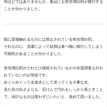
布ほどではありませんが、食品にも蛍光増白剤が移行する
ことが分かりました。
肌に直接触れるものには禁止されている蛍光増白剤。
それなのに、洗濯によって結局は食べ物に移行してしまう
可能性があることが分かりました。
蛍光増白剤がどれだけ残留されているかの水質調査も行わ
れていないのが現状です。
めぐりめぐって水道水として戻ってくる大事な水。
見た目の白さよりも、石けんで汚れをしっかり落とすこと
で、余計なものは使わずにいたいと、改めて思いました。