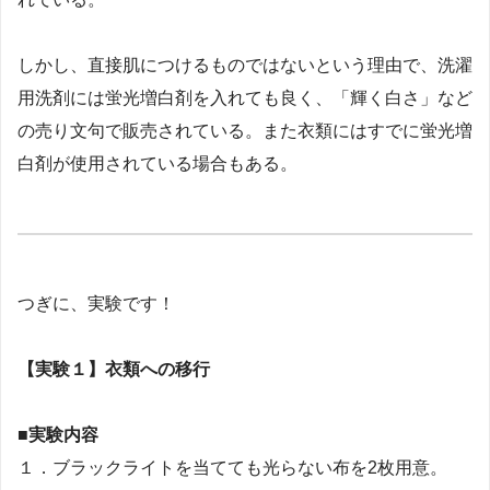
しかし、直接肌につけるものではないという理由で、洗濯
用洗剤には蛍光増白剤を入れても良く、「輝く白さ」など
の売り文句で販売されている。また衣類にはすでに蛍光増
白剤が使用されている場合もある。
つぎに、実験です！
【実験１】衣類への移行
■実験内容
１．ブラックライトを当てても光らない布を2枚用意。