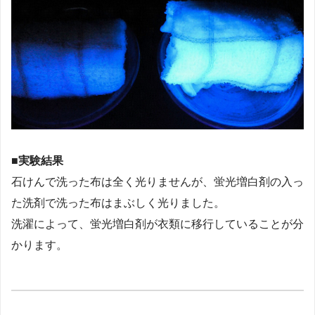
■実験結果
石けんで洗った布は全く光りませんが、蛍光増白剤の入っ
た洗剤で洗った布はまぶしく光りました。
洗濯によって、蛍光増白剤が衣類に移行していることが分
かります。