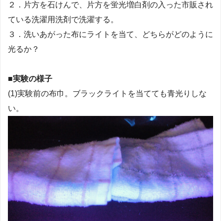
２．片方を石けんで、片方を蛍光増白剤の入った市販され
ている洗濯用洗剤で洗濯する。
３．洗いあがった布にライトを当て、どちらがどのように
光るか？
■実験の様子
(1)実験前の布巾。ブラックライトを当てても青光りしな
い。