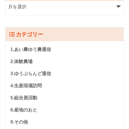
カテゴリー
1.あい農ゆう農通信
2.体験農場
3.ゆうぶらんど通信
4.生産現場訪問
5.組合員活動
6.産地のおと
9.その他