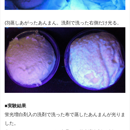
(3)蒸しあがったあんまん。洗剤で洗った右側だけ光る。
■実験結果
蛍光増白剤入の洗剤で洗った布で蒸したあんまんが光りま
した。