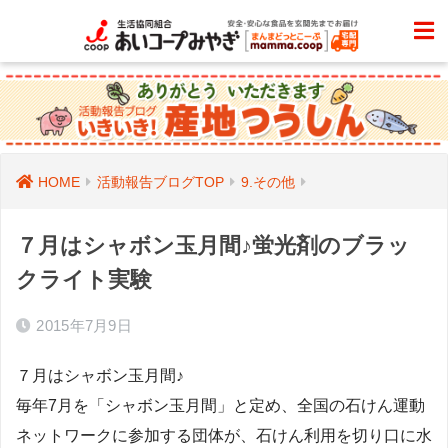
HOME
活動報告ブログTOP
9.その他
７月はシャボン玉月間♪蛍光剤のブラッ
クライト実験
2015年7月9日
７月はシャボン玉月間♪
毎年7月を「シャボン玉月間」と定め、全国の石けん運動
ネットワークに参加する団体が、石けん利用を切り口に水