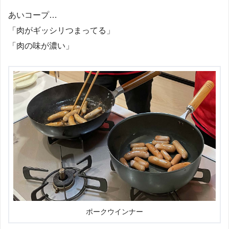
あいコープ…
「肉がギッシリつまってる」
「肉の味が濃い」
ポークウインナー