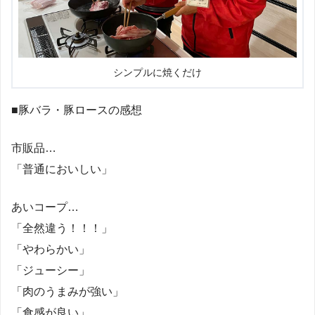
シンプルに焼くだけ
■豚バラ・豚ロースの感想
市販品…
「普通においしい」
あいコープ…
「全然違う！！！」
「やわらかい」
「ジューシー」
「肉のうまみが強い」
「食感が良い」