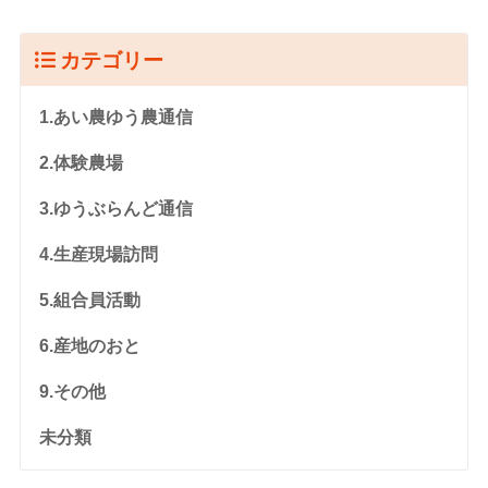
カテゴリー
1.あい農ゆう農通信
2.体験農場
3.ゆうぶらんど通信
4.生産現場訪問
5.組合員活動
6.産地のおと
9.その他
未分類