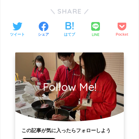
SHARE
LINE
ツイート
シェア
はてブ
Pocket
Follow Me!
この記事が気に入ったらフォローしよう