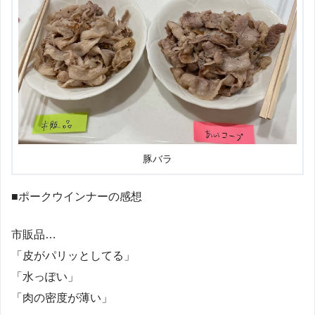
豚バラ
■ポークウインナーの感想
市販品…
「皮がパリッとしてる」
「水っぽい」
「肉の密度が薄い」