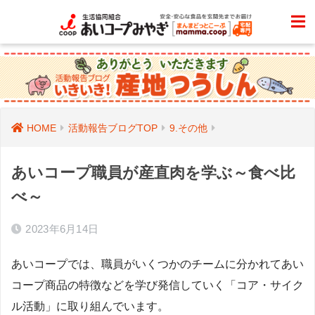
HOME
活動報告ブログTOP
9.その他
あいコープ職員が産直肉を学ぶ～食べ比
べ～
2023年6月14日
あいコープでは、職員がいくつかのチームに分かれてあい
コープ商品の特徴などを学び発信していく「コア・サイク
ル活動」に取り組んでいます。