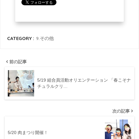
CATEGORY :
9.その他
前の記事
5/19 組合員活動オリエンテーション 「春こそナ
チュラルクリ…
次の記事
5/20 肉まつり開催！