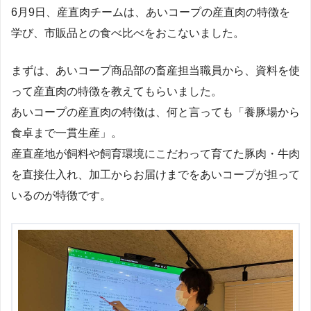
6月9日、産直肉チームは、あいコープの産直肉の特徴を
学び、市販品との食べ比べをおこないました。
まずは、あいコープ商品部の畜産担当職員から、資料を使
って産直肉の特徴を教えてもらいました。
あいコープの産直肉の特徴は、何と言っても「養豚場から
食卓まで一貫生産」。
産直産地が飼料や飼育環境にこだわって育てた豚肉・牛肉
を直接仕入れ、加工からお届けまでをあいコープが担って
いるのが特徴です。