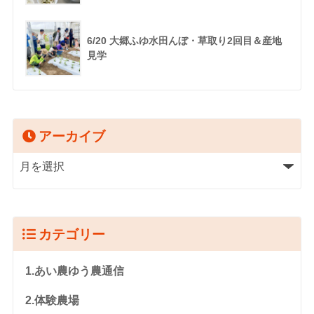
6/20 大郷ふゆ水田んぼ・草取り2回目＆産地
見学
アーカイブ
カテゴリー
1.あい農ゆう農通信
2.体験農場