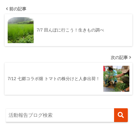
前の記事
7/7 田んぼに行こう！生きもの調べ
次の記事
7/12 七郷コラボ畑 トマトの株分けと人参出荷！