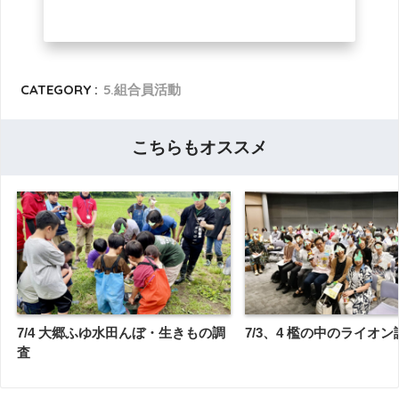
CATEGORY :
5.組合員活動
こちらもオススメ
7/4 大郷ふゆ水田んぼ・生きもの調
7/3、4 檻の中のライオ
査