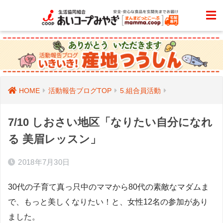
HOME
活動報告ブログTOP
5.組合員活動
7/10 しおさい地区「なりたい自分になれ
る 美眉レッスン」
2018年7月30日
30代の子育て真っ只中のママから80代の素敵なマダムま
で、もっと美しくなりたい！と、女性12名の参加があり
ました。