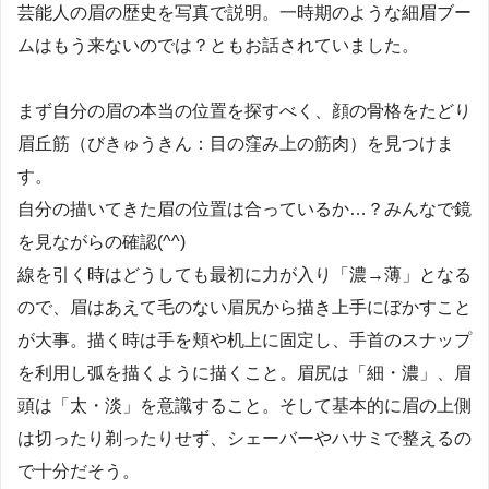
芸能人の眉の歴史を写真で説明。一時期のような細眉ブー
ムはもう来ないのでは？ともお話されていました。
まず自分の眉の本当の位置を探すべく、顔の骨格をたどり
眉丘筋（びきゅうきん：目の窪み上の筋肉）を見つけま
す。
自分の描いてきた眉の位置は合っているか…？みんなで鏡
を見ながらの確認(^^)
線を引く時はどうしても最初に力が入り「濃→薄」となる
ので、眉はあえて毛のない眉尻から描き上手にぼかすこと
が大事。描く時は手を頬や机上に固定し、手首のスナップ
を利用し弧を描くように描くこと。眉尻は「細・濃」、眉
頭は「太・淡」を意識すること。そして基本的に眉の上側
は切ったり剃ったりせず、シェーバーやハサミで整えるの
で十分だそう。