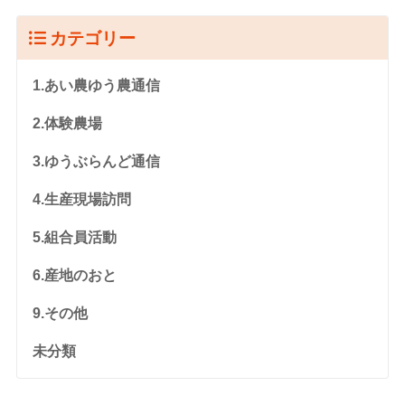
カテゴリー
1.あい農ゆう農通信
2.体験農場
3.ゆうぶらんど通信
4.生産現場訪問
5.組合員活動
6.産地のおと
9.その他
未分類