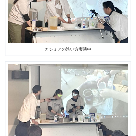
カシミアの洗い方実演中