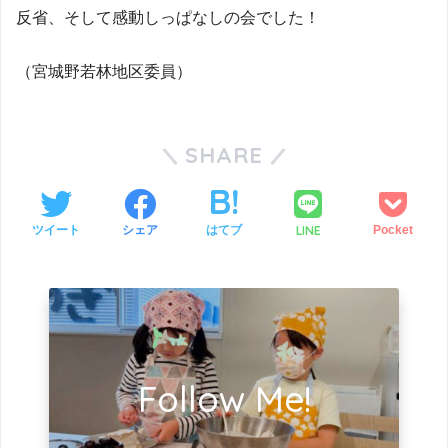
反省、そして感動しっぱなしの会でした！
（宮城野若林地区委員）
SHARE
LINE
ツイート
シェア
はてブ
Pocket
Follow Me!