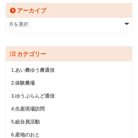
アーカイブ
カテゴリー
1.あい農ゆう農通信
2.体験農場
3.ゆうぶらんど通信
4.生産現場訪問
5.組合員活動
6.産地のおと