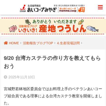
HOME
活動報告ブログTOP
4.生産現場訪問
9/20 台湾カステラの作り方を教えてもら
おう
2025年11月10日
宮城野若林地区委員会ではお料理上手のベテランあいコー
プ組合員である理事による台湾カステラ教室を開催しまし
た。