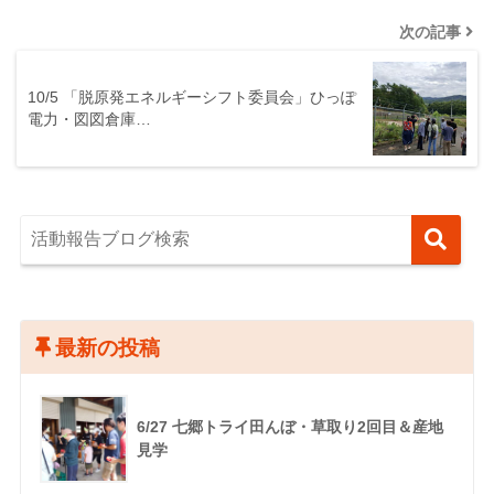
次の記事
10/5 「脱原発エネルギーシフト委員会」ひっぽ
電力・図図倉庫…
最新の投稿
6/27 七郷トライ田んぼ・草取り2回目＆産地
見学