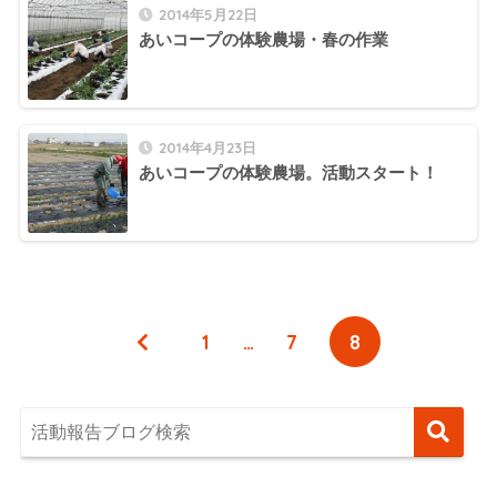
2014年5月22日
あいコープの体験農場・春の作業
2014年4月23日
あいコープの体験農場。活動スタート！
1
…
7
8