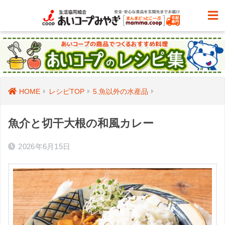
HOME
レシピTOP
5.魚以外の水産品
魚介と切干大根の和風カレー
2026年6月15日