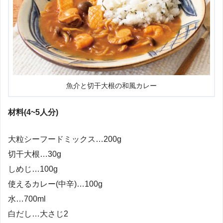
魚介と切干大根の和風カレー
材料(4~5人分)
大粒シーフードミックス…200g
切干大根…30g
しめじ…100g
使えるカレー(中辛)…100g
水…700ml
白だし…大さじ2