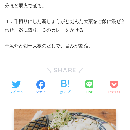
分ほど弱火で煮る。
４．千切りにした新しょうがと刻んだ大葉をご飯に混ぜ合
わせ、器に盛り、３のカレーをかける。
※魚介と切干大根のだしで、旨みが凝縮。
SHARE
LINE
ツイート
シェア
はてブ
Pocket