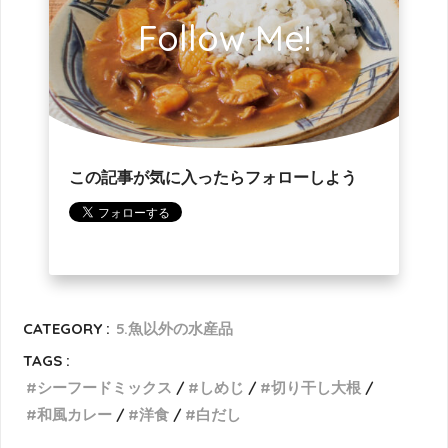
Follow Me!
この記事が気に入ったらフォローしよう
CATEGORY :
5.魚以外の水産品
TAGS :
シーフードミックス
しめじ
切り干し大根
和風カレー
洋食
白だし