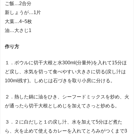
ご飯…2合分
新しょうが…1片
大葉…4~5枚
油…大さじ1
作り方
１．ボウルに切干大根と水300ml(分量外)を入れて15分ほ
ど戻し、水気を切って食べやすい大きさに切る(戻し汁は
100ml残す)。しめじは石づきを取り小房に分ける。
２．熱した鍋に油をひき、シーフードミックスを炒め、火
が通ったら切干大根としめじを加えてさっと炒める。
３．２に白だしと１の戻し汁、水を加えて5分ほど煮た
ら、火を止めて使えるカレーを入れてとろみがつくまで3