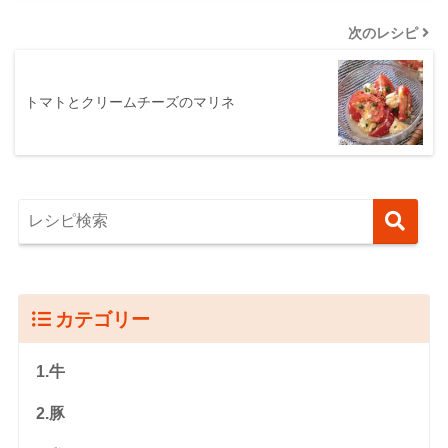
次のレシピ
トマトとクリームチーズのマリネ
カテゴリー
1.牛
2.豚