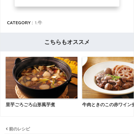
CATEGORY :
1.牛
こちらもオススメ
里芋ごろごろ山形風芋煮
牛肉ときのこの赤ワイン
前のレシピ