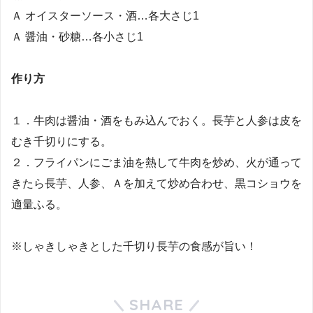
Ａ オイスターソース・酒…各大さじ1
Ａ 醤油・砂糖…各小さじ1
作り方
１．牛肉は醤油・酒をもみ込んでおく。長芋と人参は皮を
むき千切りにする。
２．フライパンにごま油を熱して牛肉を炒め、火が通って
きたら長芋、人参、Ａを加えて炒め合わせ、黒コショウを
適量ふる。
※しゃきしゃきとした千切り長芋の食感が旨い！
SHARE