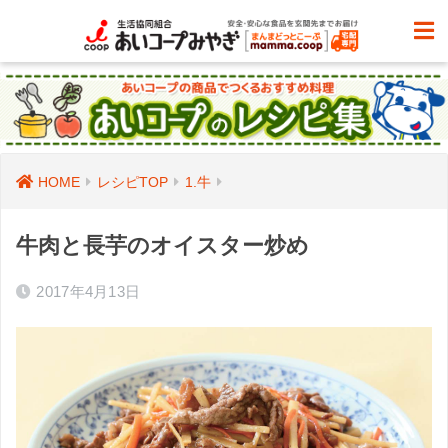
HOME
レシピTOP
1.牛
牛肉と長芋のオイスター炒め
2017年4月13日