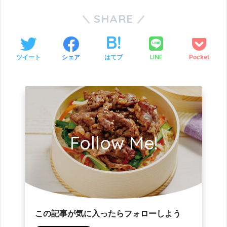
SHARE
LINE
ツイート
シェア
はてブ
Pocket
Follow Me!
この記事が気に入ったらフォローしよう