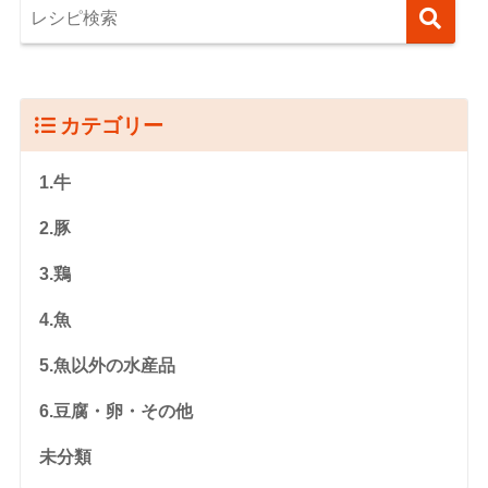
カテゴリー
1.牛
2.豚
3.鶏
4.魚
5.魚以外の水産品
6.豆腐・卵・その他
未分類