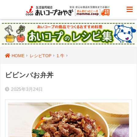
HOME
レシピTOP
1.牛
ビビンバお弁丼
2025年3月24日