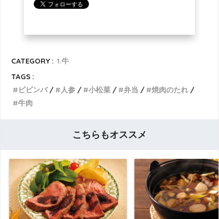
CATEGORY :
1.牛
TAGS :
ビビンバ
人参
小松菜
弁当
焼肉のたれ
牛肉
こちらもオススメ