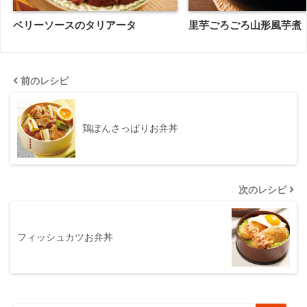
ベリーソースのタリアータ
里芋ごろごろ山形風芋煮
前のレシピ
鶏ぽんさっぱりお弁丼
次のレシピ
フィッシュカツお弁丼