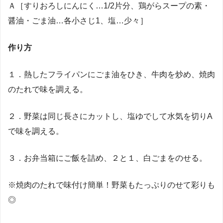
Ａ［すりおろしにんにく…1/2片分、鶏がらスープの素・
醤油・ごま油…各小さじ1、塩…少々］
作り方
１．熱したフライパンにごま油をひき、牛肉を炒め、焼肉
のたれで味を調える。
２．野菜は同じ長さにカットし、塩ゆでして水気を切りA
で味を調える。
３．お弁当箱にご飯を詰め、２と１、白ごまをのせる。
※焼肉のたれで味付け簡単！野菜もたっぷりのせて彩りも
◎