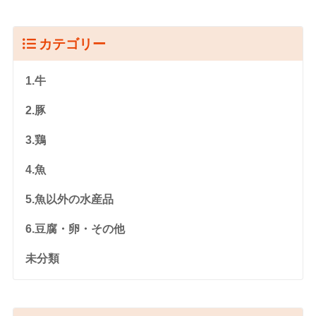
カテゴリー
1.牛
2.豚
3.鶏
4.魚
5.魚以外の水産品
6.豆腐・卵・その他
未分類