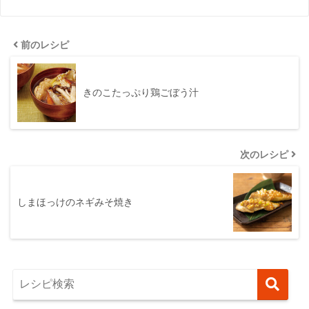
前のレシピ
きのこたっぷり鶏ごぼう汁
次のレシピ
しまほっけのネギみそ焼き