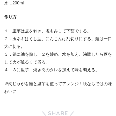
水…200ml
作り方
１．里芋は皮を剥き、塩もみして下茹でする。
２．玉ネギはくし型、にんじんは乱切りにする。鮭は一口
大に切る。
３．鍋に油を熱し、２を炒め、水を加え、沸騰したら蓋を
して火が通るまで煮る。
４．３に里芋、焼き肉のタレを加えて味を調える。
※肉じゃがを鮭と里芋を使ってアレンジ！秋ならではの味
わいに
SHARE