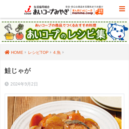
HOME
レシピTOP
4.魚
鮭じゃが
2024年9月2日