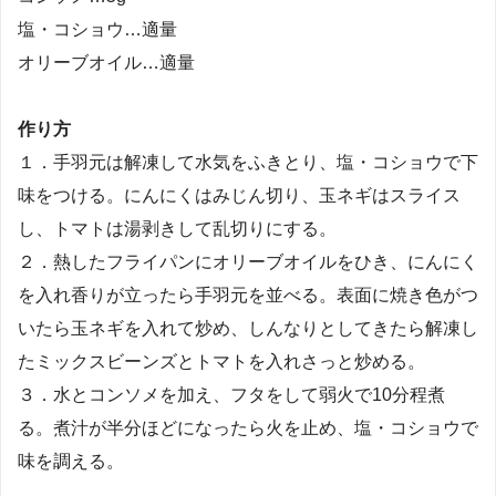
塩・コショウ…適量
オリーブオイル…適量
作り方
１．手羽元は解凍して水気をふきとり、塩・コショウで下
味をつける。にんにくはみじん切り、玉ネギはスライス
し、トマトは湯剥きして乱切りにする。
２．熱したフライパンにオリーブオイルをひき、にんにく
を入れ香りが立ったら手羽元を並べる。表面に焼き色がつ
いたら玉ネギを入れて炒め、しんなりとしてきたら解凍し
たミックスビーンズとトマトを入れさっと炒める。
３．水とコンソメを加え、フタをして弱火で10分程煮
る。煮汁が半分ほどになったら火を止め、塩・コショウで
味を調える。