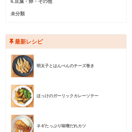
6.豆腐・卵・その他
未分類
最新レシピ
明太子とはんぺんのチーズ巻き
ほっけのガーリックカレーソテー
ネギたっぷり味噌だれカツ