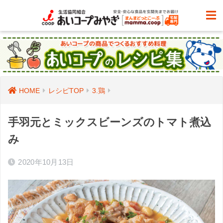
HOME
レシピTOP
3.鶏
手羽元とミックスビーンズのトマト煮込
み
2020年10月13日