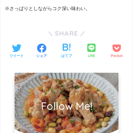
※さっぱりとしながらコク深い味わい。
SHARE
LINE
ツイート
シェア
はてブ
Pocket
Follow Me!