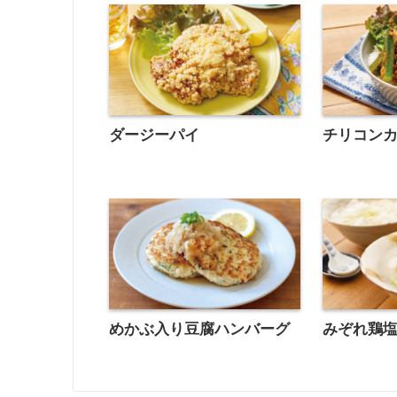
ダージーパイ
チリコン
めかぶ入り豆腐ハンバーグ
みぞれ鶏