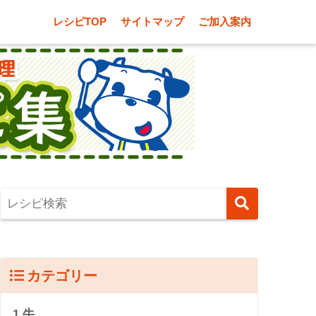
レシピTOP
サイトマップ
ご加入案内
カテゴリー
1.牛