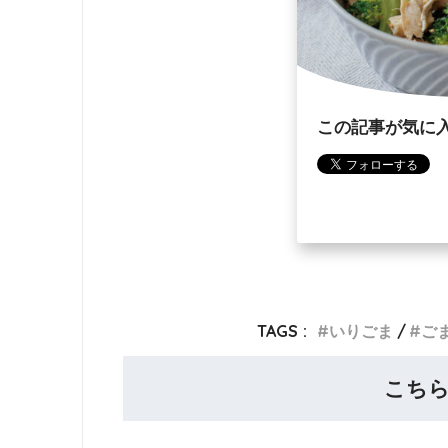
この記事が気に
TAGS :
いりごま
ご
こち