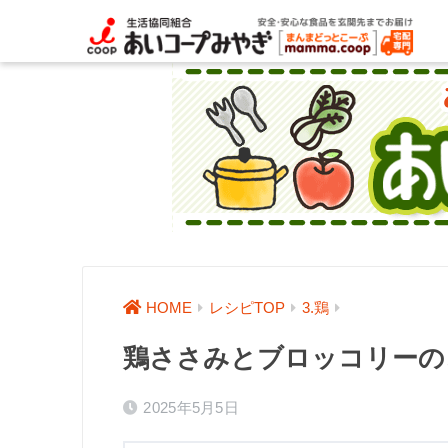
HOME
レシピTOP
3.鶏
鶏ささみとブロッコリーの
2025年5月5日