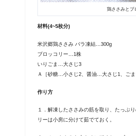
鶏ささみとブ
材料(4~5枚分)
米沢郷鶏ささみ バラ凍結…300g
ブロッコリー…1株
いりごま…大さじ3
Ａ［砂糖…小さじ2、醤油…大さじ1、ごま
作り方
１．解凍したささみの筋を取り、たっぷり
リーは小房に分けて茹でておく。