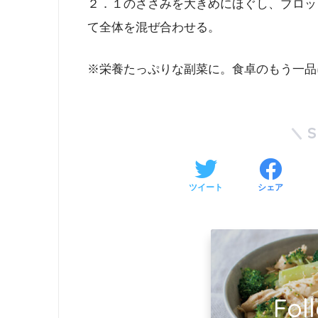
２．１のささみを大きめにほぐし、ブロッ
て全体を混ぜ合わせる。
※栄養たっぷりな副菜に。食卓のもう一品
ツイート
シェア
Fol