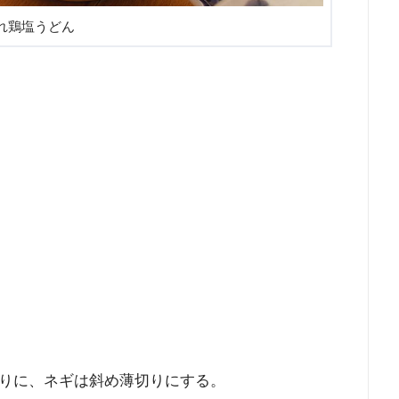
れ鶏塩うどん
りに、ネギは斜め薄切りにする。