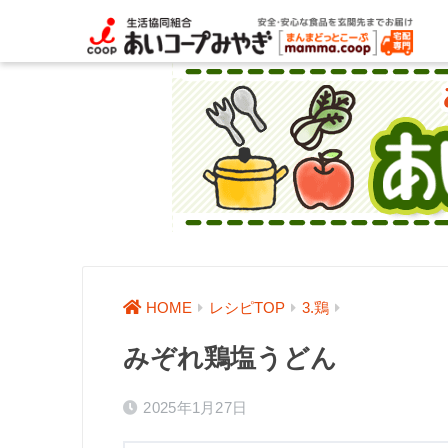
HOME
レシピTOP
3.鶏
みぞれ鶏塩うどん
2025年1月27日