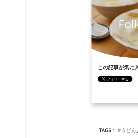
Fol
この記事が気に
TAGS :
うどん