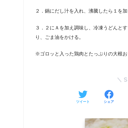
２．鍋にだし汁を入れ、沸騰したら１を加
３．２にＡを加え調味し、冷凍うどんとす
り、ごま油をかける。
※ゴロッと入った鶏肉とたっぷりの大根お
ツイート
シェア