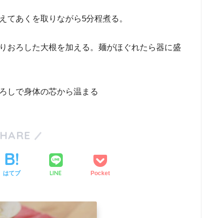
えてあくを取りながら5分程煮る。
りおろした大根を加える。麺がほぐれたら器に盛
ろしで身体の芯から温まる
SHARE
LINE
はてブ
Pocket