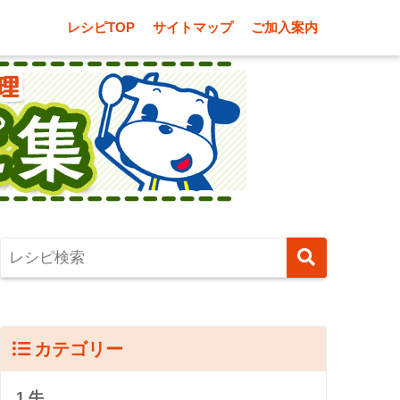
レシピTOP
サイトマップ
ご加入案内
カテゴリー
1.牛