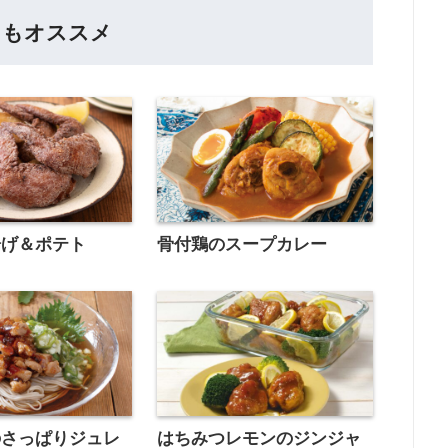
らもオススメ
揚げ＆ポテト
骨付鶏のスープカレー
のさっぱりジュレ
はちみつレモンのジンジャ