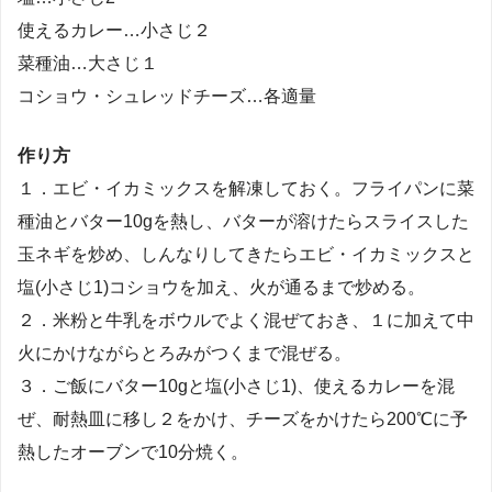
使えるカレー…小さじ２
菜種油…大さじ１
コショウ・シュレッドチーズ…各適量
作り方
１．エビ・イカミックスを解凍しておく。フライパンに菜
種油とバター10gを熱し、バターが溶けたらスライスした
玉ネギを炒め、しんなりしてきたらエビ・イカミックスと
塩(小さじ1)コショウを加え、火が通るまで炒める。
２．米粉と牛乳をボウルでよく混ぜておき、１に加えて中
火にかけながらとろみがつくまで混ぜる。
３．ご飯にバター10gと塩(小さじ1)、使えるカレーを混
ぜ、耐熱皿に移し２をかけ、チーズをかけたら200℃に予
熱したオーブンで10分焼く。