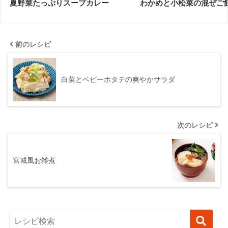
夏野菜たっぷりスープカレー
わかめと小松菜の混ぜご
前のレシピ
白菜とベビーホタテの爽やかサラダ
次のレシピ
宮城風お雑煮