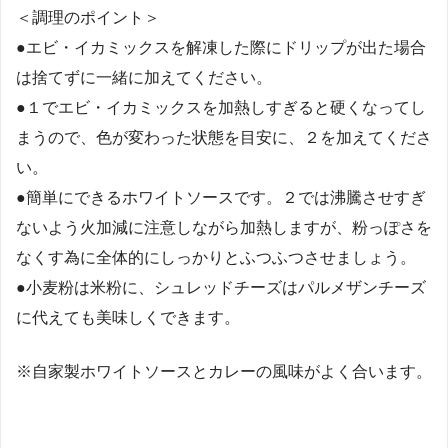
＜調理のポイント＞
●エビ・イカミックスを解凍した際にドリップが出た場合
は捨てずに一緒に加えてください。
●１でエビ・イカミックスを加熱しすぎると硬くなってし
まうので、色が変わった状態を目安に、２を加えてくださ
い。
●簡単にできるホワイトソースです。２では沸騰させすぎ
ないよう火加減に注意しながら加熱しますが、粉っぽさを
なくす為に全体的にしっかりとふつふつさせましょう。
●小麦粉は米粉に、シュレッドチーズはパルメザンチーズ
に代えても美味しくできます。
※自家製ホワイトソースとカレーの風味がよく合います。