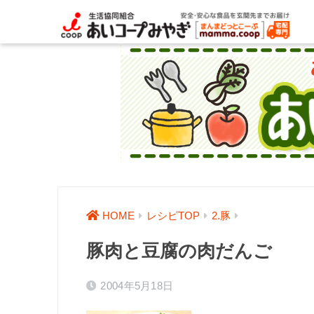
HOME
レシピTOP
2.豚
豚肉と豆腐の肉だんご
2004年5月18日