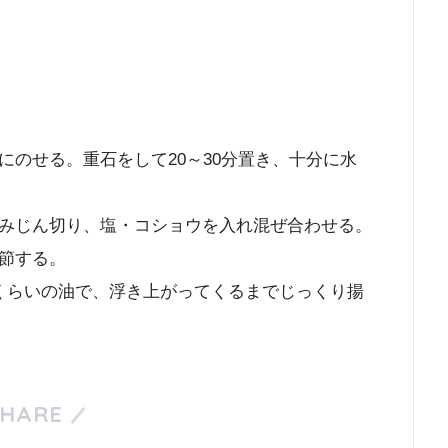
のせる。重石をして20～30分置き、十分に水
みじん切り、塩・コショウを入れ混ぜ合わせる。
節する。
℃くらいの油で、浮き上がってくるまでじっくり揚
SHARE