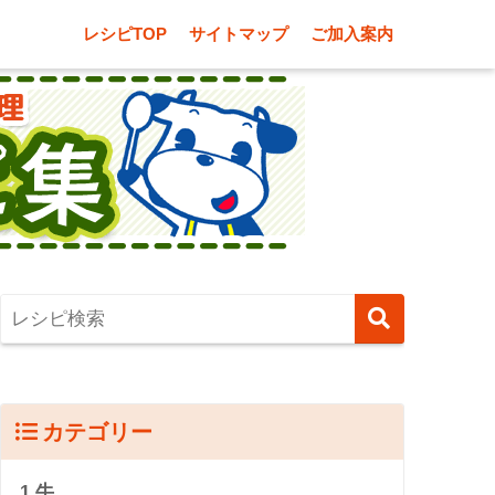
レシピTOP
サイトマップ
ご加入案内
カテゴリー
1.牛