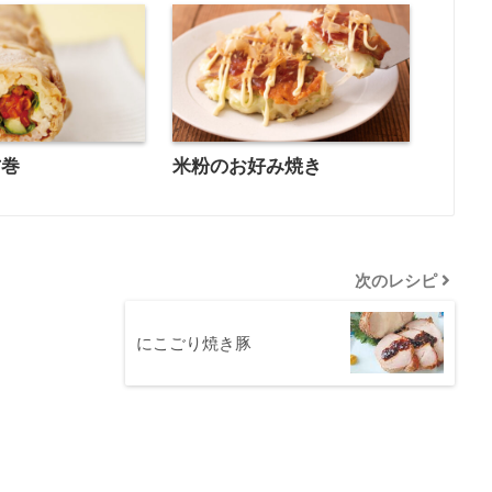
方巻
米粉のお好み焼き
次のレシピ
にこごり焼き豚