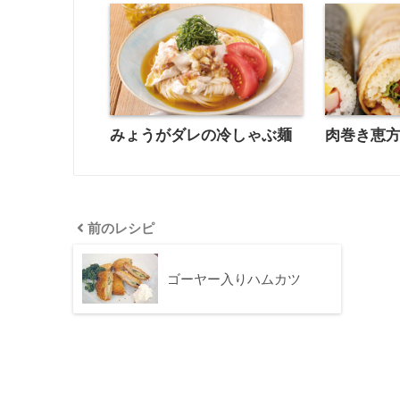
みょうがダレの冷しゃぶ麺
肉巻き恵
前のレシピ
ゴーヤー入りハムカツ