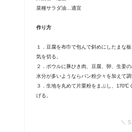
菜種サラダ油…適宜
作り方
１．豆腐を布巾で包んで斜めにしたまな板に
気を切る。
２．ボウルに豚ひき肉、豆腐、卵、生姜の
水分が多いようならパン粉少々を加えて調
３．生地を丸めて片栗粉をまぶし、170
げる。