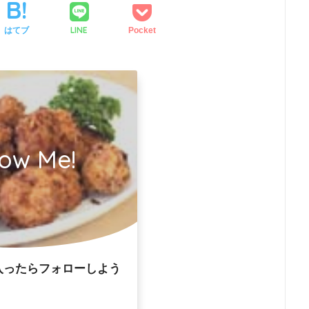
LINE
はてブ
Pocket
low Me!
入ったらフォローしよう