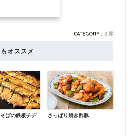
CATEGORY :
2.豚
らもオススメ
きそばの鉄板チヂ
さっぱり焼き酢豚