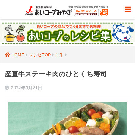
HOME
レシピTOP
1.牛
産直牛ステーキ肉のひとくち寿司
2022年3月21日