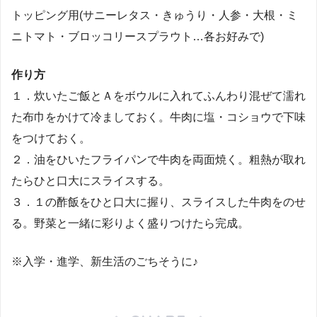
トッピング用(サニーレタス・きゅうり・人参・大根・ミ
ニトマト・ブロッコリースプラウト…各お好みで)
作り方
１．炊いたご飯とＡをボウルに入れてふんわり混ぜて濡れ
た布巾をかけて冷ましておく。牛肉に塩・コショウで下味
をつけておく。
２．油をひいたフライパンで牛肉を両面焼く。粗熱が取れ
たらひと口大にスライスする。
３．１の酢飯をひと口大に握り、スライスした牛肉をのせ
る。野菜と一緒に彩りよく盛りつけたら完成。
※入学・進学、新生活のごちそうに♪