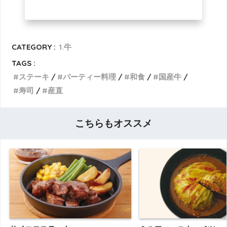
CATEGORY :
1.牛
TAGS :
ステーキ
パーティー料理
和食
国産牛
寿司
産直
こちらもオススメ