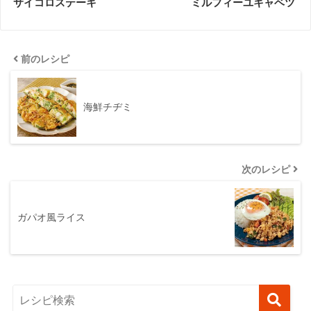
サイコロステーキ
ミルフィーユキャベツ
前のレシピ
海鮮チヂミ
次のレシピ
ガパオ風ライス