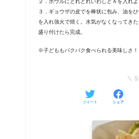
２．ボウルにとれとれいわしとＡを入れよ
３．ギョウザの皮でを棒状に包み、油をひ
を入れ強火で焼く。水気がなくなってきた
盛り付けたら完成。
※子どももパクパク食べられる美味しさ！
ツイート
シェア