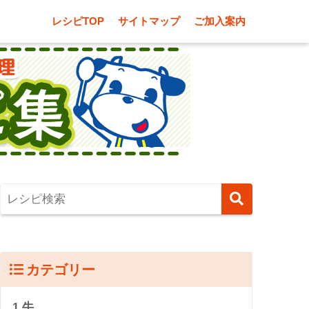
レシピTOP
サイトマップ
ご加入案内
カテゴリー
1.牛