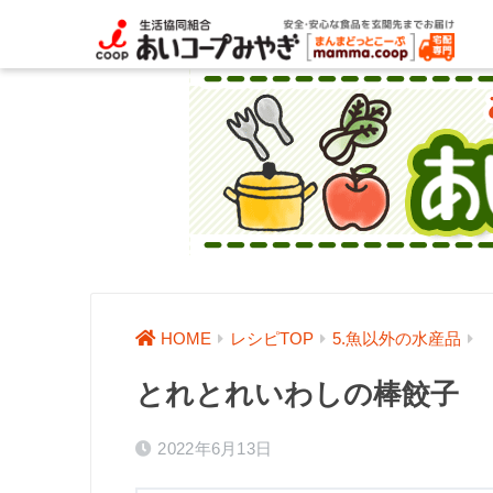
HOME
レシピTOP
5.魚以外の水産品
とれとれいわしの棒餃子
2022年6月13日