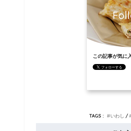
Fol
この記事が気に
TAGS :
いわし