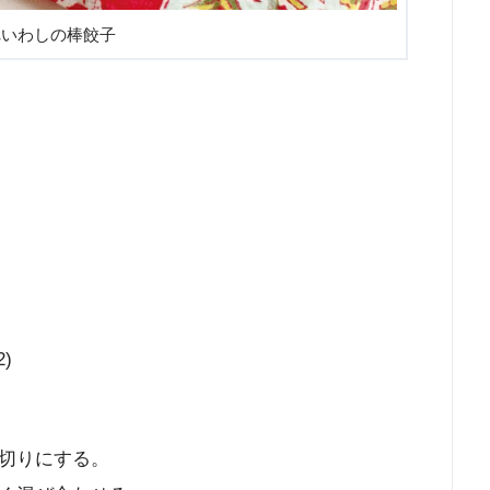
れいわしの棒餃子
)
切りにする。