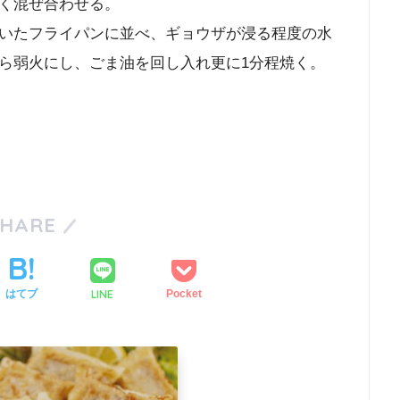
く混ぜ合わせる。
いたフライパンに並べ、ギョウザが浸る程度の水
ら弱火にし、ごま油を回し入れ更に1分程焼く。
SHARE
LINE
はてブ
Pocket