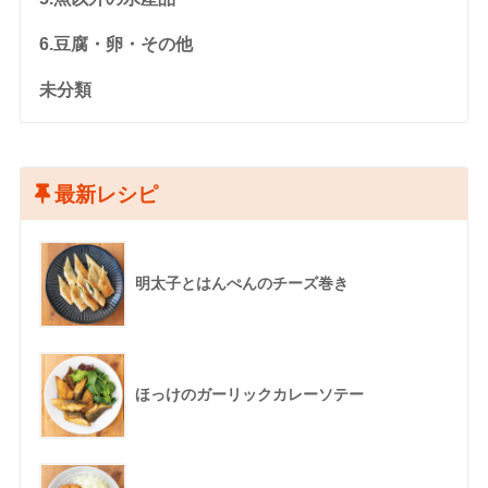
6.豆腐・卵・その他
未分類
最新レシピ
明太子とはんぺんのチーズ巻き
ほっけのガーリックカレーソテー