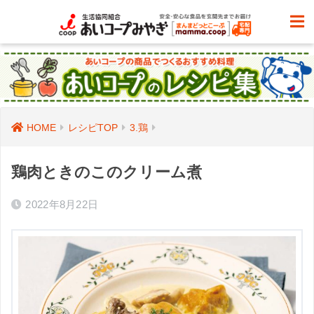
HOME
レシピTOP
3.鶏
鶏肉ときのこのクリーム煮
2022年8月22日