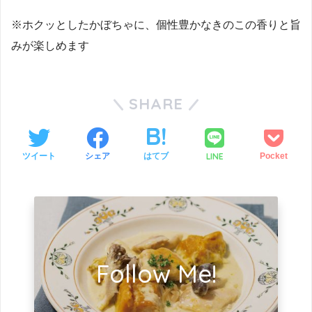
※ホクッとしたかぼちゃに、個性豊かなきのこの香りと旨
みが楽しめます
SHARE
LINE
ツイート
シェア
はてブ
Pocket
Follow Me!