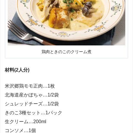
鶏肉ときのこのクリーム煮
材料(2人分)
米沢郷鶏モモ正肉…1枚
北海道産かぼちゃ…1/2袋
シュレッドチーズ…1/2袋
きのこ3種セット…1パック
生クリーム…200ml
コンソメ…1個