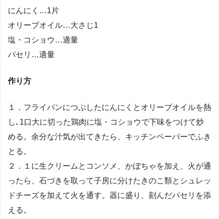
にんにく…1片
オリーブオイル…大さじ1
塩・コショウ…適量
パセリ…適量
作り方
１．フライパンにつぶしたにんにくとオリーブオイルを熱
し､1口大に切った鶏肉に塩・コショウで下味をつけて炒
める。余分な汁気が出てきたら、キッチンペーパーでふき
とる。
２．１に生クリームとコンソメ、かぼちゃを加え、火が通
ったら、石づきを取って子房に分けたきのこ類とシュレッ
ドチーズを加えて火を通す。器に盛り、刻んだパセリを添
える。