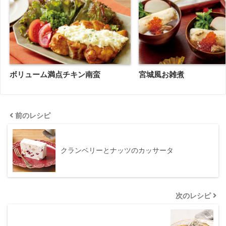
ボリューム満点チキン南蛮
宮城風お雑煮
前のレシピ
クランベリーとナッツのカッサータ
次のレシピ