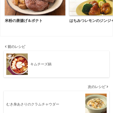
米粉の唐揚げ＆ポテト
はちみつレモンのジンジ
前のレシピ
キムチーズ鍋
次のレシピ
むき身あさりのクラムチャウダー