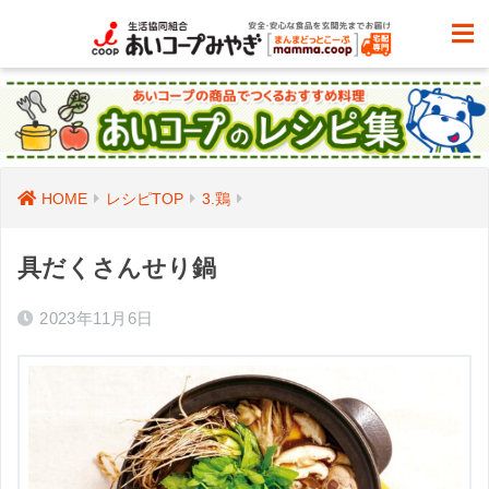
HOME
レシピTOP
3.鶏
具だくさんせり鍋
2023年11月6日