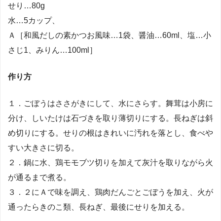
せり…80g
水…5カップ、
Ａ［和風だしの素かつお風味…1袋、醤油…60ml、塩…小
さじ1、みりん…100ml］
作り方
１．ごぼうはささがきにして、水にさらす。舞茸は小房に
分け、しいたけは石づきを取り薄切りにする。長ねぎは斜
め切りにする。せりの根はきれいに汚れを落とし、食べや
すい大きさに切る。
２．鍋に水、鶏モモブツ切りを加えて灰汁を取りながら火
が通るまで煮る。
３．２にＡで味を調え、鶏肉だんごとごぼうを加え、火が
通ったらきのこ類、長ねぎ、最後にせりを加える。