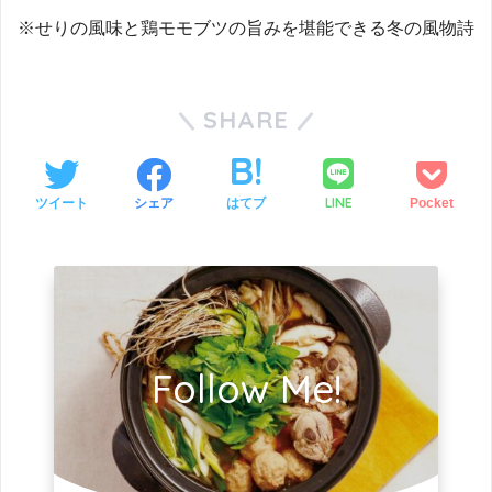
※せりの風味と鶏モモブツの旨みを堪能できる冬の風物詩
SHARE
LINE
ツイート
シェア
はてブ
Pocket
Follow Me!