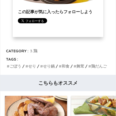
この記事が気に入ったらフォローしよう
CATEGORY :
3.鶏
TAGS :
ごぼう
せり
せり鍋
和食
舞茸
鶏だんご
こちらもオススメ