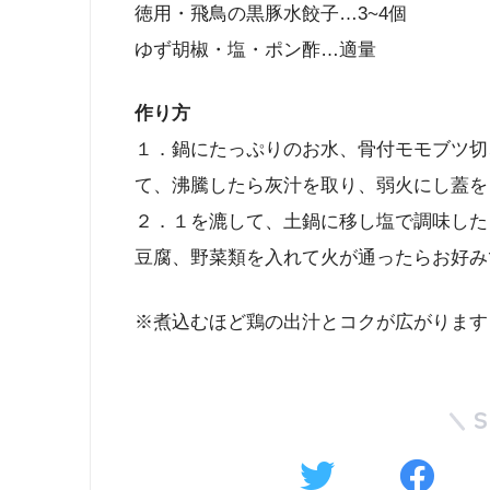
徳用・飛鳥の黒豚水餃子…3~4個
ゆず胡椒・塩・ポン酢…適量
作り方
１．鍋にたっぷりのお水、骨付モモブツ切
て、沸騰したら灰汁を取り、弱火にし蓋を
２．１を漉して、土鍋に移し塩で調味した
豆腐、野菜類を入れて火が通ったらお好み
※煮込むほど鶏の出汁とコクが広がります