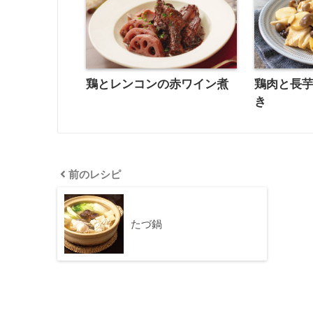
鶏とレンコンの赤ワイン煮
鶏肉と長
き
前のレシピ
たづ鍋