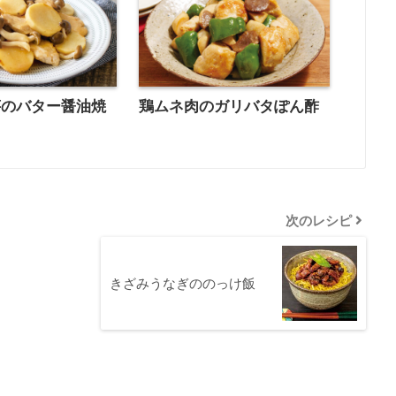
芋のバター醤油焼
鶏ムネ肉のガリバタぽん酢
次のレシピ
きざみうなぎののっけ飯