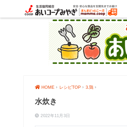
HOME
レシピTOP
3.鶏
水炊き
2022年11月3日