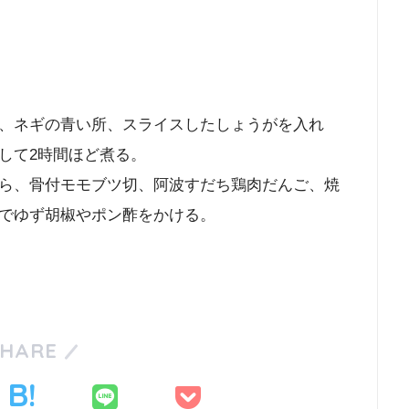
、ネギの青い所、スライスしたしょうがを入れ
して2時間ほど煮る。
ら、骨付モモブツ切、阿波すだち鶏肉だんご、焼
でゆず胡椒やポン酢をかける。
SHARE