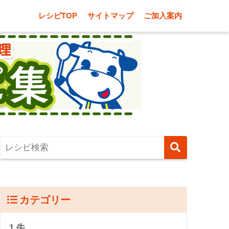
レシピTOP
サイトマップ
ご加入案内
カテゴリー
1.牛