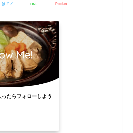
LINE
はてブ
Pocket
low Me!
入ったらフォローしよう