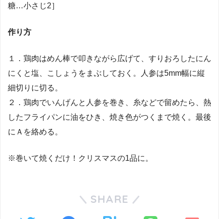
糖…小さじ2］
作り方
１．鶏肉はめん棒で叩きながら広げて、すりおろしたにん
にくと塩、こしょうをまぶしておく。人参は5mm幅に縦
細切りに切る。
２．鶏肉でいんげんと人参を巻き、糸などで留めたら、熱
したフライパンに油をひき、焼き色がつくまで焼く。最後
にＡを絡める。
※巻いて焼くだけ！クリスマスの1品に。
SHARE