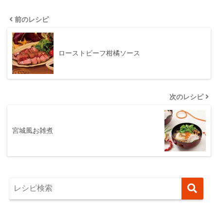
前のレシピ
ローストビーフ柑橘ソース
次のレシピ
宮城風お雑煮