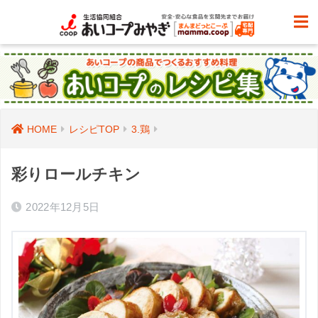
HOME
レシピTOP
3.鶏
彩りロールチキン
2022年12月5日