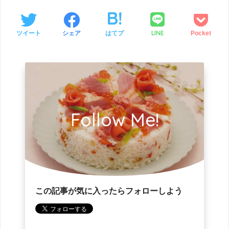
LINE
ツイート
シェア
はてブ
Pocket
Follow Me!
この記事が気に入ったらフォローしよう