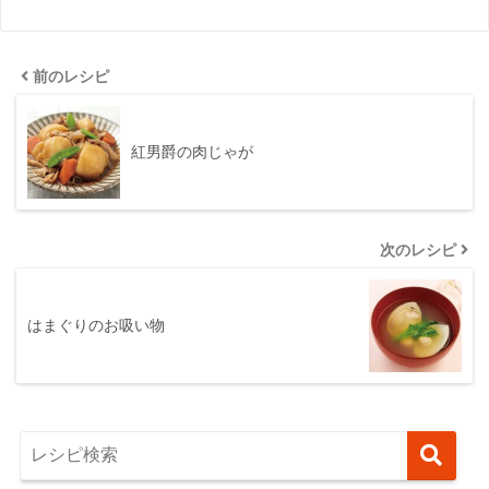
前のレシピ
紅男爵の肉じゃが
次のレシピ
はまぐりのお吸い物