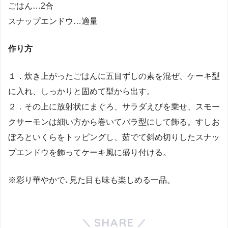
ごはん…2合
スナップエンドウ…適量
作り方
１．炊き上がったごはんに五目ずしの素を混ぜ、ケーキ型
に入れ、しっかりと固めて型から出す。
２．その上に放射状にまぐろ、サラダえびを乗せ、スモー
クサーモンは細い方から巻いてバラ型にして飾る。すしお
ぼろといくらをトッピングし、茹でて斜め切りしたスナッ
プエンドウを飾ってケーキ風に盛り付ける。
※彩り華やかで､見た目も味も楽しめる一品。
SHARE