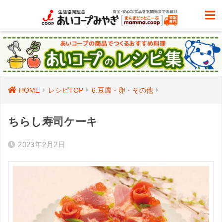
HOME
レシピTOP
6.豆腐・卵・その他
ちらし寿司ケーキ
2023年2月2日