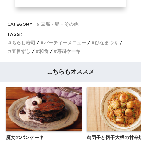
CATEGORY :
6.豆腐・卵・その他
TAGS :
ちらし寿司
パーティーメニュー
ひなまつり
五目ずし
和食
寿司ケーキ
こちらもオススメ
魔女のパンケーキ
肉団子と切干大根の甘辛