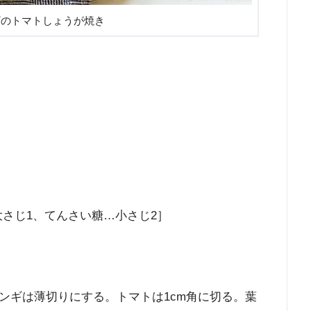
ギのトマトしょうが焼き
大さじ1、てんさい糖…小さじ2］
ンギは薄切りにする。トマトは1cm角に切る。葉