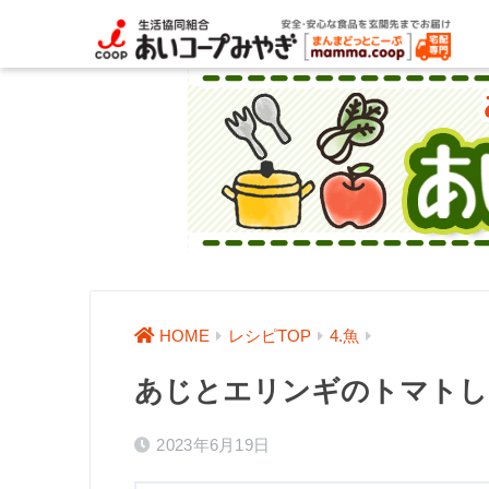
HOME
レシピTOP
4.魚
あじとエリンギのトマトし
2023年6月19日