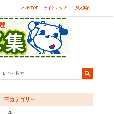
レシピTOP
サイトマップ
ご加入案内
カテゴリー
1.牛