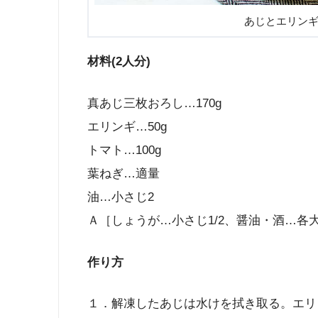
あじとエリン
材料(2人分)
真あじ三枚おろし…170g
エリンギ…50g
トマト…100g
葉ねぎ…適量
油…小さじ2
Ａ［しょうが…小さじ1/2、醤油・酒…各
作り方
１．解凍したあじは水けを拭き取る。エリ