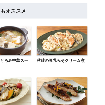
らもオススメ
のとろみ中華スー
秋鮭の豆乳みそクリーム煮