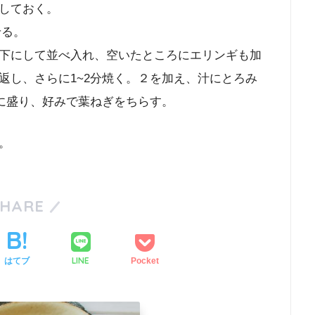
しておく。
せる。
下にして並べ入れ、空いたところにエリンギも加
返し、さらに1~2分焼く。２を加え、汁にとろみ
器に盛り、好みで葉ねぎをちらす。
。
SHARE
LINE
はてブ
Pocket