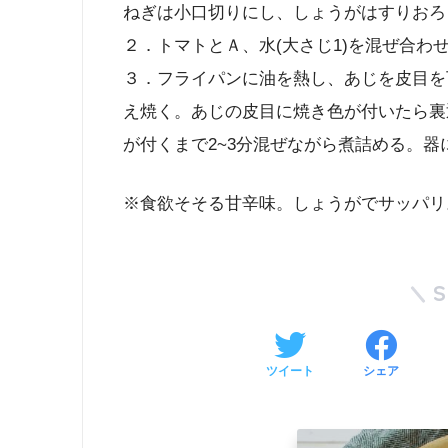
ねぎは小口切りにし、しょうがはすりおろ
２．トマトとＡ、水(大さじ1)を混ぜ合わ
３．フライパンに油を熱し、あじを皮目を
え焼く。あじの皮目に焼き色が付いたら裏
が付くまで2~3分混ぜながら煮詰める。
※食欲そそる甘辛味。しょうがでサッパリ
ツイート
シェア