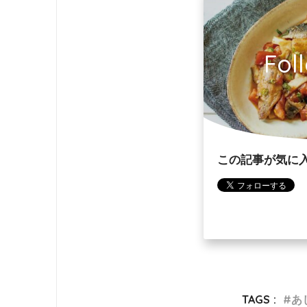
Fol
この記事が気に
TAGS :
あ