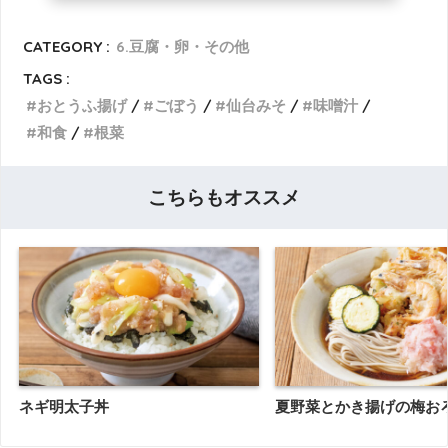
CATEGORY :
6.豆腐・卵・その他
TAGS :
おとうふ揚げ
ごぼう
仙台みそ
味噌汁
和食
根菜
こちらもオススメ
ネギ明太子丼
夏野菜とかき揚げの梅お