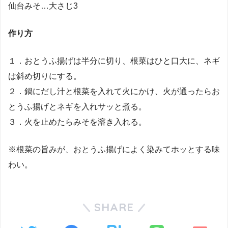
仙台みそ…大さじ3
作り方
１．おとうふ揚げは半分に切り、根菜はひと口大に、ネギ
は斜め切りにする。
２．鍋にだし汁と根菜を入れて火にかけ、火が通ったらお
とうふ揚げとネギを入れサッと煮る。
３．火を止めたらみそを溶き入れる。
※根菜の旨みが、おとうふ揚げによく染みてホッとする味
わい。
SHARE