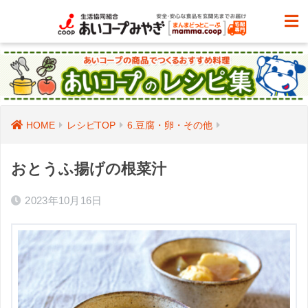
HOME
レシピTOP
6.豆腐・卵・その他
おとうふ揚げの根菜汁
2023年10月16日