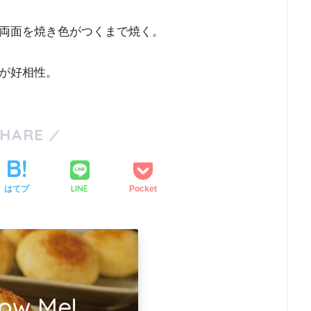
両面を焼き色がつくまで焼く。
が好相性。
SHARE
LINE
はてブ
Pocket
low Me!