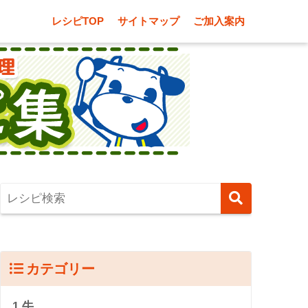
レシピTOP
サイトマップ
ご加入案内
カテゴリー
1.牛