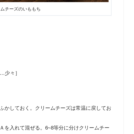
ームチーズのいももち
塩…少々］
ふかしておく。クリームチーズは常温に戻してお
Ａを入れて混ぜる。6~8等分に分けクリームチー