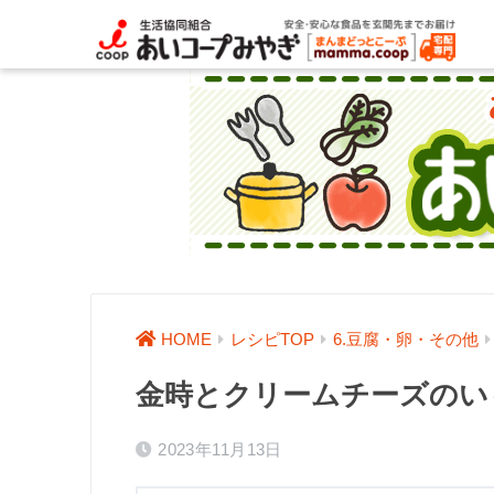
HOME
レシピTOP
6.豆腐・卵・その他
金時とクリームチーズのい
2023年11月13日