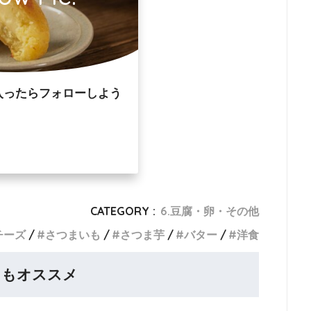
入ったらフォローしよう
CATEGORY :
6.豆腐・卵・その他
チーズ
さつまいも
さつま芋
バター
洋食
らもオススメ