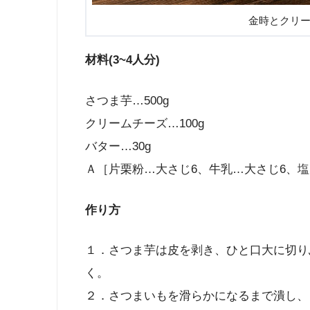
金時とクリ
材料(3~4人分)
さつま芋…500g
クリームチーズ…100g
バター…30g
Ａ［片栗粉…大さじ6、牛乳…大さじ6、
作り方
１．さつま芋は皮を剥き、ひと口大に切り
く。
２．さつまいもを滑らかになるまで潰し、