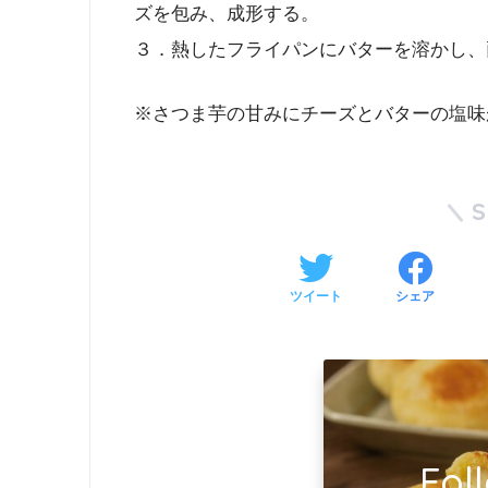
ズを包み、成形する。
３．熱したフライパンにバターを溶かし、
※さつま芋の甘みにチーズとバターの塩味
ツイート
シェア
Fol