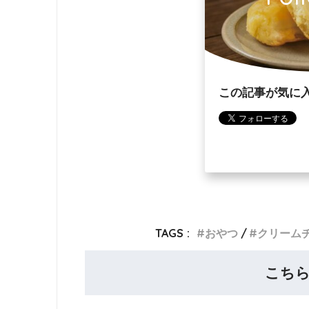
この記事が気に
TAGS :
おやつ
クリーム
こち