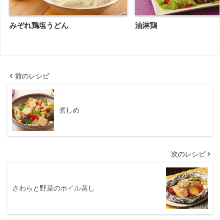
みぞれ鶏塩うどん
油淋鶏
前のレシピ
煮しめ
次のレシピ
さわらと野菜のホイル蒸し