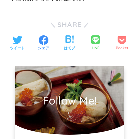
SHARE
LINE
ツイート
シェア
はてブ
Pocket
Follow Me!