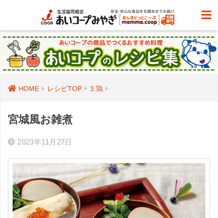
HOME
レシピTOP
3.鶏
宮城風お雑煮
2023年11月27日