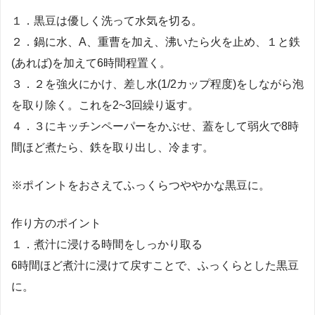
１．黒豆は優しく洗って水気を切る。
２．鍋に水、A、重曹を加え、沸いたら火を止め、１と鉄
(あれば)を加えて6時間程置く。
３．２を強火にかけ、差し水(1/2カップ程度)をしながら泡
を取り除く。これを2~3回繰り返す。
４．３にキッチンペーパーをかぶせ、蓋をして弱火で8時
間ほど煮たら、鉄を取り出し、冷ます。
※ポイントをおさえてふっくらつややかな黒豆に。
作り方のポイント
１．煮汁に浸ける時間をしっかり取る
6時間ほど煮汁に浸けて戻すことで、ふっくらとした黒豆
に。