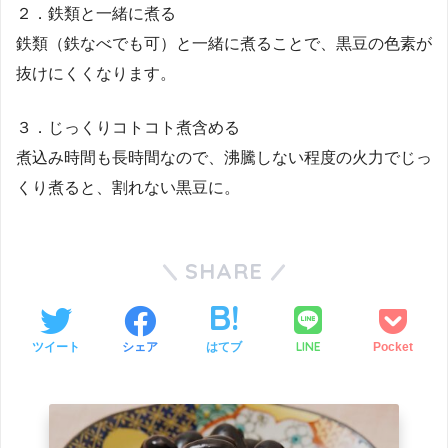
２．鉄類と一緒に煮る
鉄類（鉄なべでも可）と一緒に煮ることで、黒豆の色素が
抜けにくくなります。
３．じっくりコトコト煮含める
煮込み時間も長時間なので、沸騰しない程度の火力でじっ
くり煮ると、割れない黒豆に。
SHARE
LINE
ツイート
シェア
はてブ
Pocket