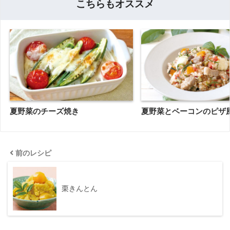
こちらもオススメ
夏野菜のチーズ焼き
夏野菜とベーコンのピザ
前のレシピ
栗きんとん