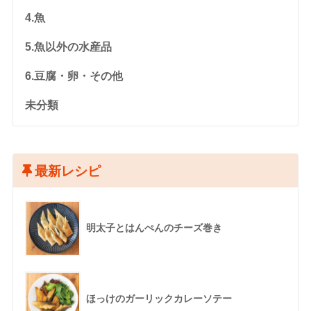
4.魚
5.魚以外の水産品
6.豆腐・卵・その他
未分類
最新レシピ
明太子とはんぺんのチーズ巻き
ほっけのガーリックカレーソテー