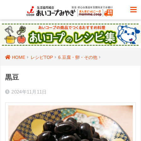
HOME
レシピTOP
6.豆腐・卵・その他
黒豆
2024年11月11日