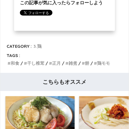
この記事が気に入ったらフォローしよう
CATEGORY :
3.鶏
TAGS :
和食
干し椎茸
正月
雑煮
餅
鶏モモ
こちらもオススメ