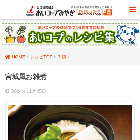
HOME
レシピTOP
3.鶏
宮城風お雑煮
2024年11月25日