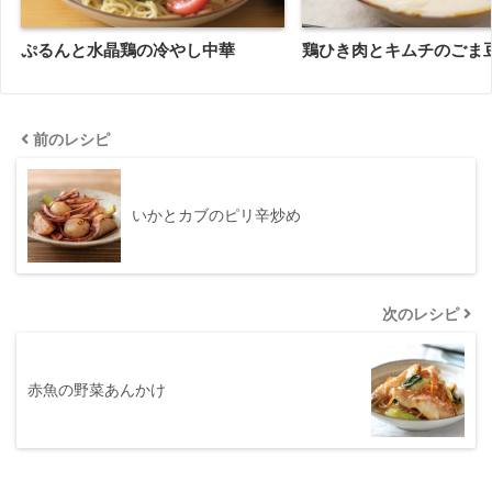
ぷるんと水晶鶏の冷やし中華
鶏ひき肉とキムチのごま
前のレシピ
いかとカブのピリ辛炒め
次のレシピ
赤魚の野菜あんかけ