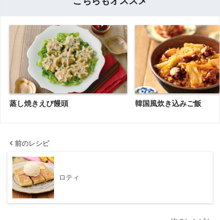
こちらもオススメ
蒸し焼きえび饅頭
韓国風炊き込みご飯
前のレシピ
ロティ