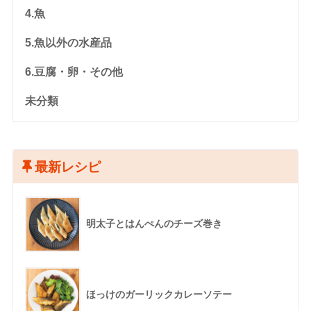
4.魚
5.魚以外の水産品
6.豆腐・卵・その他
未分類
最新レシピ
明太子とはんぺんのチーズ巻き
ほっけのガーリックカレーソテー