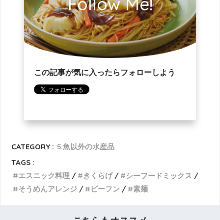
Follow Me!
この記事が気に入ったらフォローしよう
CATEGORY :
5.魚以外の水産品
TAGS :
エスニック料理
きくらげ
シーフードミックス
そうめんアレンジ
ビーフン
素麺