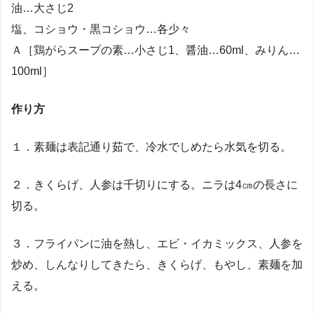
油…大さじ2
塩、コショウ・黒コショウ…各少々
Ａ［鶏がらスープの素…小さじ1、醤油…60ml、みりん…
100ml］
作り方
１．素麺は表記通り茹で、冷水でしめたら水気を切る。
２．きくらげ、人参は千切りにする。ニラは4㎝の長さに
切る。
３．フライパンに油を熱し、エビ・イカミックス、人参を
炒め、しんなりしてきたら、きくらげ、もやし、素麺を加
える。