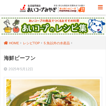
HOME
レシピTOP
5.魚以外の水産品
海鮮ビーフン
2025年5月12日