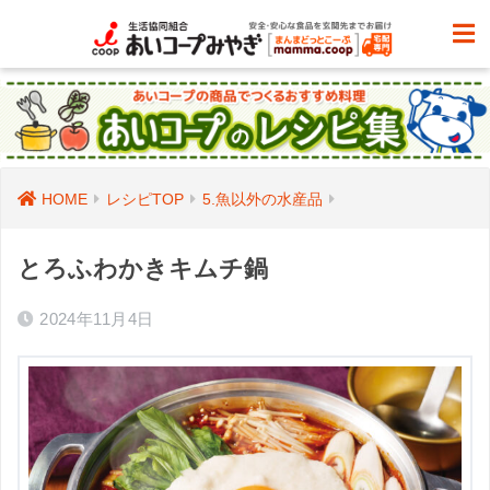
HOME
レシピTOP
5.魚以外の水産品
とろふわかきキムチ鍋
2024年11月4日