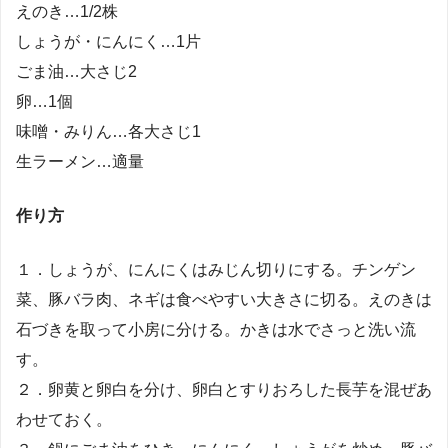
えのき…1/2株
しょうが・にんにく…1片
ごま油…大さじ2
卵…1個
味噌・みりん…各大さじ1
生ラーメン…適量
作り方
１．しょうが、にんにくはみじん切りにする。チンゲン
菜、豚バラ肉、ネギは食べやすい大きさに切る。えのきは
石づきを取って小房に分ける。かきは水でさっと洗い流
す。
２．卵黄と卵白を分け、卵白とすりおろした長芋を混ぜあ
わせておく。