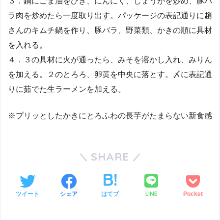
３．鍋にごま油をひき、にんにく、しょうがを炒め、豚バ
ラ肉を炒めたら一度取り出す。パッケージの表記通りに趙
さんのキムチ鍋を作り、豚バラ、野菜類、かきの順に具材
を入れる。
４．３の具材に火が通ったら、みそを溶かし入れ、みりん
を加える。２のとろろ、卵黄を中央に落とす。〆に表記通
りに茹でた生ラーメンを加える。
※プリッとしたかきにとろふわの長芋がたまらない新食感
SHARE
LINE
ツイート
シェア
はてブ
Pocket