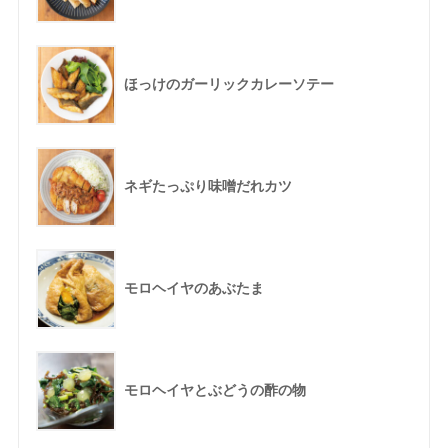
ほっけのガーリックカレーソテー
ネギたっぷり味噌だれカツ
モロヘイヤのあぶたま
モロヘイヤとぶどうの酢の物