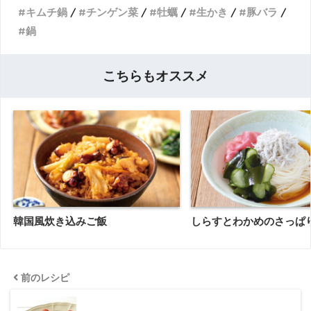
キムチ鍋
チンゲン菜
牡蠣
生かき
豚バラ
鍋
こちらもオススメ
韓国風炊き込みご飯
しらすとわかめのさっぱ
前のレシピ