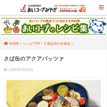
HOME
レシピTOP
5.魚以外の水産品
さば缶のアクアパッツァ
2025年5月19日