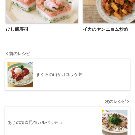
ひし餅寿司
イカのヤンニョム炒め
前のレシピ
まぐろの山かけユッケ丼
次のレシピ
あじの塩吹昆布カルパッチョ