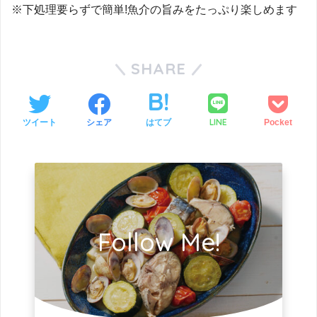
※下処理要らずで簡単!魚介の旨みをたっぷり楽しめます
SHARE
LINE
ツイート
シェア
はてブ
Pocket
Follow Me!