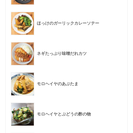
ほっけのガーリックカレーソテー
ネギたっぷり味噌だれカツ
モロヘイヤのあぶたま
モロヘイヤとぶどうの酢の物