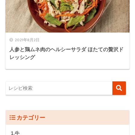
2021年8月2日
人参と鶏ムネ肉のヘルシーサラダ ほたての贅沢ド
レッシング
カテゴリー
1.牛