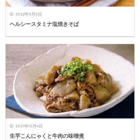
2022年9月5日
ヘルシースタミナ塩焼きそば
2021年10月4日
生芋こんにゃくと牛肉の味噌煮