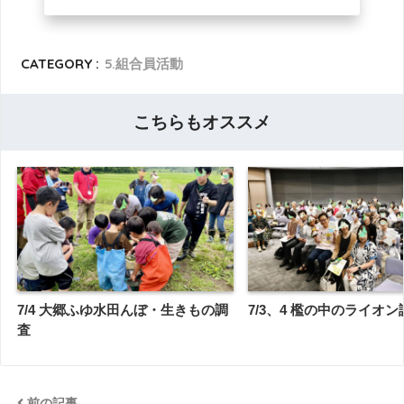
CATEGORY :
5.組合員活動
こちらもオススメ
7/4 大郷ふゆ水田んぼ・生きもの調
7/3、4 檻の中のライオ
査
前の記事