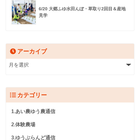
6/20 大郷ふゆ水田んぼ・草取り2回目＆産地
見学
アーカイブ
カテゴリー
1.あい農ゆう農通信
2.体験農場
3.ゆうぶらんど通信