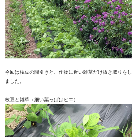
今回は枝豆の間引きと、作物に近い雑草だけ抜き取りをし
ました。
枝豆と雑草（細い葉っぱはヒエ）