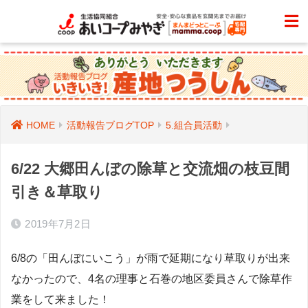
HOME
活動報告ブログTOP
5.組合員活動
6/22 大郷田んぼの除草と交流畑の枝豆間
引き＆草取り
2019年7月2日
6/8の「田んぼにいこう」が雨で延期になり草取りが出来
なかったので、4名の理事と石巻の地区委員さんで除草作
業をして来ました！