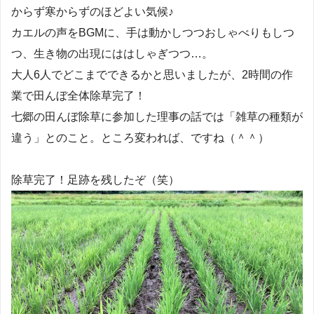
からず寒からずのほどよい気候♪
カエルの声をBGMに、手は動かしつつおしゃべりもしつ
つ、生き物の出現にははしゃぎつつ…。
大人6人でどこまでできるかと思いましたが、2時間の作
業で田んぼ全体除草完了！
七郷の田んぼ除草に参加した理事の話では「雑草の種類が
違う」とのこと。ところ変われば、ですね（＾＾）
除草完了！足跡を残したぞ（笑）