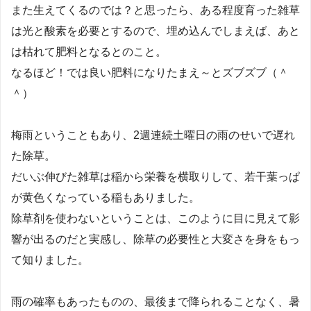
また生えてくるのでは？と思ったら、ある程度育った雑草
は光と酸素を必要とするので、埋め込んでしまえば、あと
は枯れて肥料となるとのこと。
なるほど！では良い肥料になりたまえ～とズブズブ（＾
＾）
梅雨ということもあり、2週連続土曜日の雨のせいで遅れ
た除草。
だいぶ伸びた雑草は稲から栄養を横取りして、若干葉っぱ
が黄色くなっている稲もありました。
除草剤を使わないということは、このように目に見えて影
響が出るのだと実感し、除草の必要性と大変さを身をもっ
て知りました。
雨の確率もあったものの、最後まで降られることなく、暑