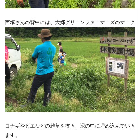
西塚さんの背中には、大郷グリーンファーマーズのマーク
コナギやヒエなどの雑草を抜き、泥の中に埋め込んでいき
ます。