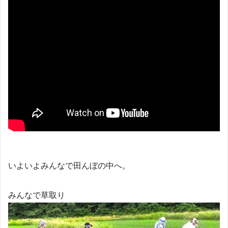
いよいよみんなで田んぼの中へ。
みんなで草取り