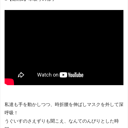
私達も手を動かしつつ、時折腰を伸ばしマスクを外して深
呼吸！
うぐいすのさえずりも聞こえ、なんてのんびりとした時