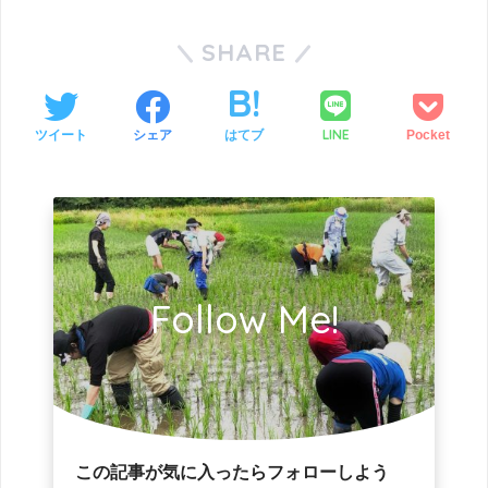
SHARE
LINE
ツイート
シェア
はてブ
Pocket
Follow Me!
この記事が気に入ったらフォローしよう