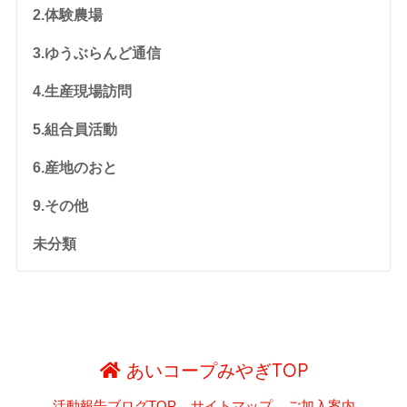
2.体験農場
3.ゆうぶらんど通信
4.生産現場訪問
5.組合員活動
6.産地のおと
9.その他
未分類
あいコープみやぎTOP
活動報告ブログTOP
サイトマップ
ご加入案内