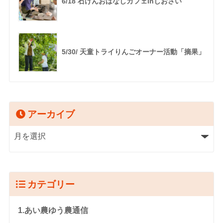
6/18 石けんおはなしカフェinしおさい
5/30/ 天童トライりんごオーナー活動「摘果」
アーカイブ
カテゴリー
1.あい農ゆう農通信