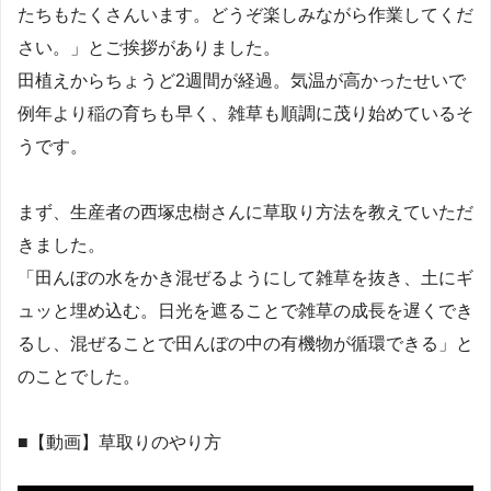
たちもたくさんいます。どうぞ楽しみながら作業してくだ
さい。」とご挨拶がありました。
田植えからちょうど2週間が経過。気温が高かったせいで
例年より稲の育ちも早く、雑草も順調に茂り始めているそ
うです。
まず、生産者の西塚忠樹さんに草取り方法を教えていただ
きました。
「田んぼの水をかき混ぜるようにして雑草を抜き、土にギ
ュッと埋め込む。日光を遮ることで雑草の成長を遅くでき
るし、混ぜることで田んぼの中の有機物が循環できる」と
のことでした。
■【動画】草取りのやり方