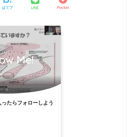
LINE
はてブ
Pocket
low Me!
入ったらフォローしよう