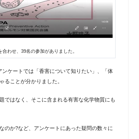
を合わせ、39名の参加がありました。
アンケートでは「香害について知りたい」、「体
ゃることが分かりました。
題ではなく、そこに含まれる有害な化学物質にも
なのか?など、アンケートにあった疑問の数々に