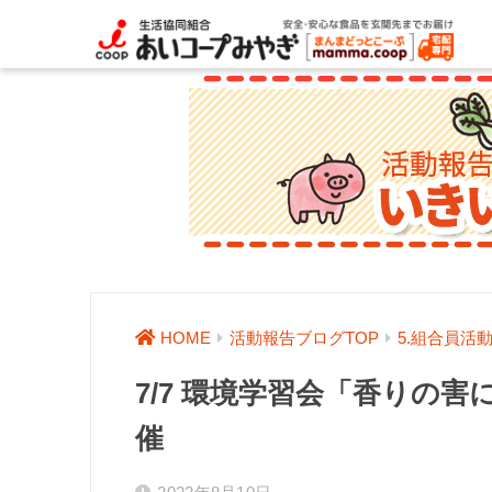
HOME
活動報告ブログTOP
5.組合員活
7/7 環境学習会「香りの
催