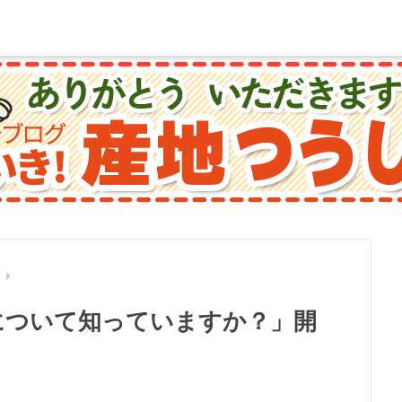
動
害について知っていますか？」開