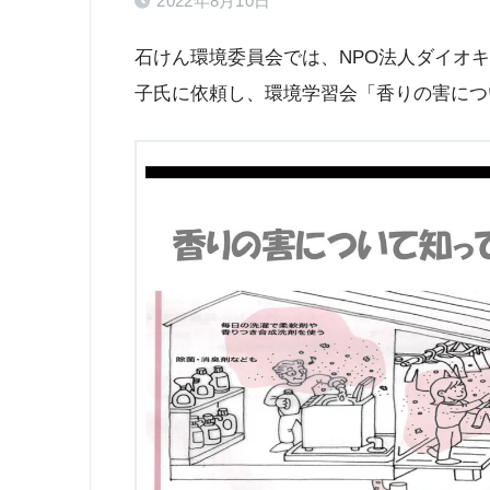
2022年8月10日
石けん環境委員会では、NPO法人ダイオ
子氏に依頼し、環境学習会「香りの害につ