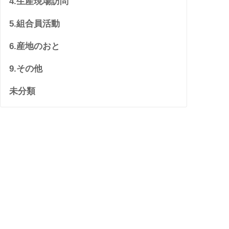
4.生産現場訪問
5.組合員活動
6.産地のおと
9.その他
未分類