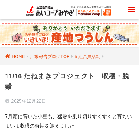
HOME
活動報告ブログTOP
5.組合員活動
11/16 たねまきプロジェクト 収穫・脱
穀
2025年12月22日
7月頭に蒔いた小豆も、猛暑を乗り切りすくすくと育ちい
よいよ収穫の時期を迎えました。