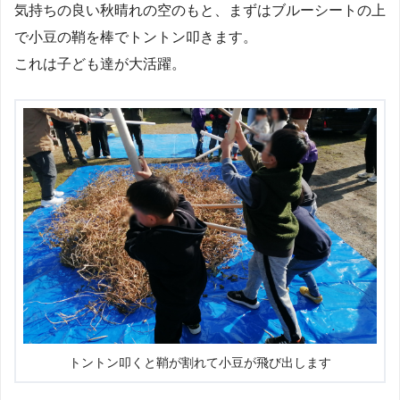
気持ちの良い秋晴れの空のもと、まずはブルーシートの上
で小豆の鞘を棒でトントン叩きます。
これは子ども達が大活躍。
トントン叩くと鞘が割れて小豆が飛び出します