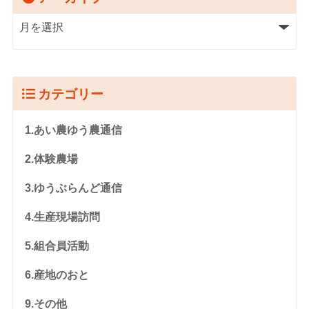
カテゴリー
1.あい農ゆう農通信
2.体験農場
3.ゆうぶらんど通信
4.生産現場訪問
5.組合員活動
6.産地のおと
9.その他