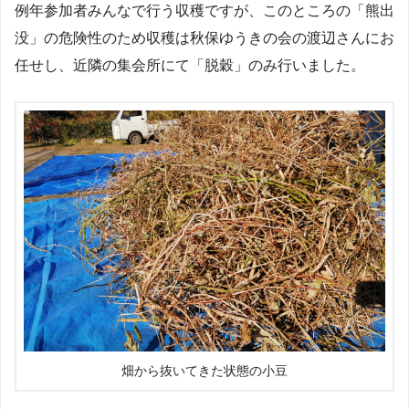
例年参加者みんなで行う収穫ですが、このところの「熊出
没」の危険性のため収穫は秋保ゆうきの会の渡辺さんにお
任せし、近隣の集会所にて「脱穀」のみ行いました。
畑から抜いてきた状態の小豆