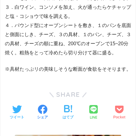
３．白ワイン、コンソメを加え、火が通ったらケチャップ
と塩・コショウで味を調える。
４．パウンド型にオーブンシートを敷き、１のパンを底面
と側面にしき、チーズ、３の具材、１のパン、チーズ、３
の具材、チーズの順に重ね、200℃のオーブンで15~20分
焼く。粗熱をとって冷めたら切り分けて器に盛る。
※具材たっぷリの美味しそうな断面が食欲をそそります。
SHARE
LINE
ツイート
シェア
はてブ
Pocket