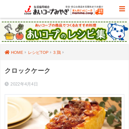
HOME
レシピTOP
3.鶏
クロックケーク
2022年4月4日