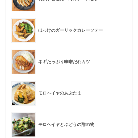
ほっけのガーリックカレーソテー
ネギたっぷり味噌だれカツ
モロヘイヤのあぶたま
モロヘイヤとぶどうの酢の物