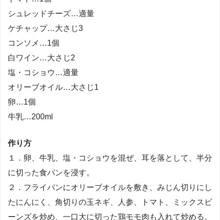
シュレッドチーズ…適量
ケチャップ…大さじ3
コンソメ…1個
白ワイン…大さじ2
塩・コショウ…適量
オリーブオイル…大さじ1
卵…1個
牛乳…200ml
作り方
１．卵、牛乳、塩・コショウを混ぜ、耳を落として、半分
に切った食パンを浸す。
２．フライパンにオリーブオイルを敷き、みじん切りにし
たにんにく、角切りの玉ネギ、人参、トマト、ミックスビ
ーンズを炒め、一口大に切った鶏モモ肉も入れて炒める。