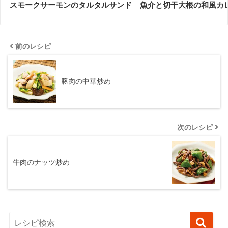
スモークサーモンのタルタルサンド
魚介と切干大根の和風カ
前のレシピ
豚肉の中華炒め
次のレシピ
牛肉のナッツ炒め