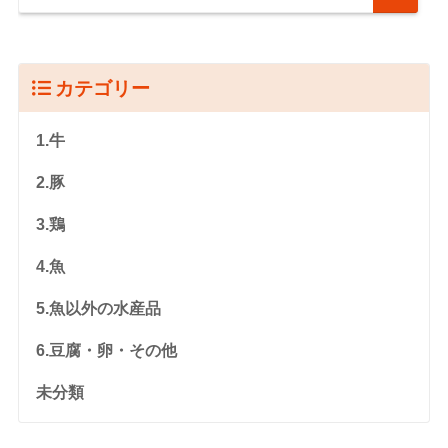
カテゴリー
1.牛
2.豚
3.鶏
4.魚
5.魚以外の水産品
6.豆腐・卵・その他
未分類