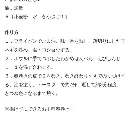
油…適量
Ａ［小麦粉、水…各小さじ１］
作り方
１．フライパンでごま油、味一番を熱し、薄切りにした玉
ネギを炒め、塩・コショウする。
２．ボウルに手でつぶしたわかめはんぺん、えびしんじ
ょ、１を混ぜ合わせる。
３．春巻きの皮で２を巻き、巻き終わりをＡでのりづけす
る。油を塗り、トースタ―で約7分、返して約3分程度、
きつね色になるまで焼く。
※揚げずにできるお手軽春巻き！