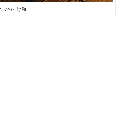
ゃぶのっけ麺