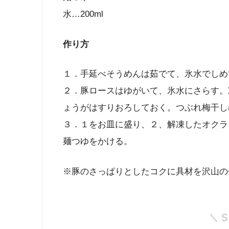
水…200ml
作り方
１．手延べそうめんは茹でて、氷水でしめ
２．豚ロースはゆがいて、氷水にさらす。
ょうがはすりおろしておく。つぶれ梅干し
３．１をお皿に盛り、２、解凍したオクラ
麺つゆをかける。
※豚のさっぱりとしたコクに具材を沢山の