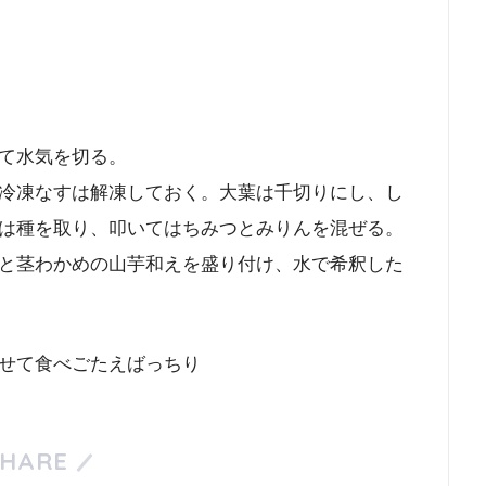
て水気を切る。
冷凍なすは解凍しておく。大葉は千切りにし、し
は種を取り、叩いてはちみつとみりんを混ぜる。
と茎わかめの山芋和えを盛り付け、水で希釈した
せて食べごたえばっちり
SHARE