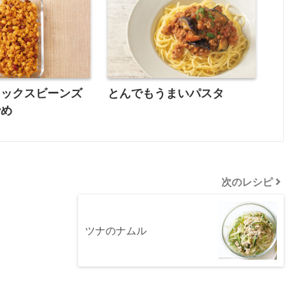
ミックスビーンズ
とんでもうまいパスタ
炒め
次のレシピ
ツナのナムル