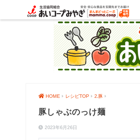
HOME
レシピTOP
2.豚
豚しゃぶのっけ麺
2023年6月26日