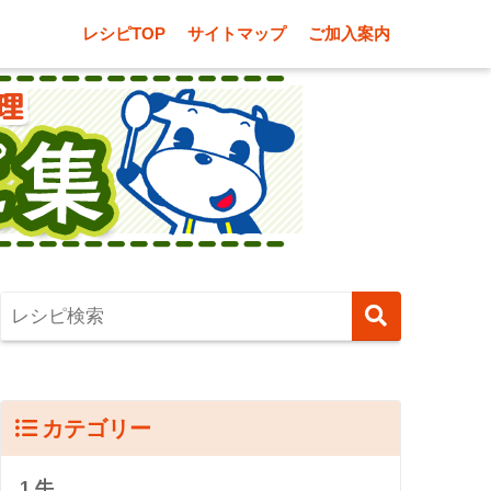
レシピTOP
サイトマップ
ご加入案内
カテゴリー
1.牛