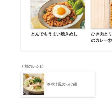
とんでもうまい焼きめし
ひき肉と
のカレー
前のレシピ
冷や汁風のっけ麺