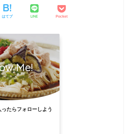
LINE
はてブ
Pocket
low Me!
入ったらフォローしよう