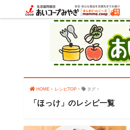
HOME
レシピTOP
タグ
「ほっけ」のレシピ一覧