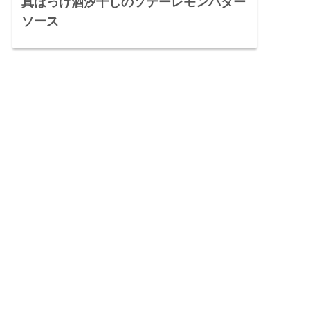
真ほっけ酒汐干しのソテーレモンバター
ソース