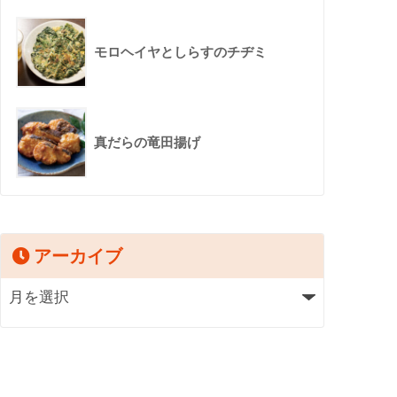
モロヘイヤとしらすのチヂミ
真だらの竜田揚げ
アーカイブ