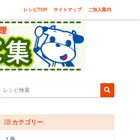
レシピTOP
サイトマップ
ご加入案内
カテゴリー
1.牛