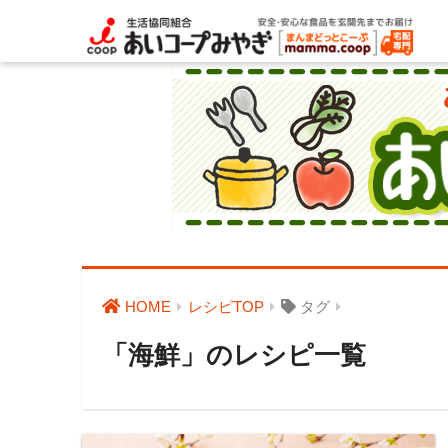
HOME
レシピTOP
タグ
「海鮮」のレシピ一覧