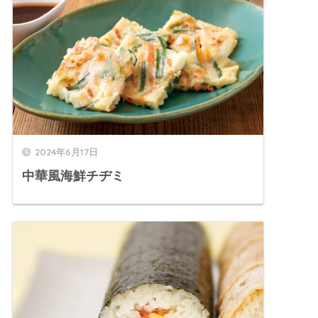
2024年6月17日
中華風海鮮チヂミ