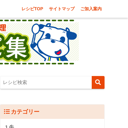
レシピTOP
サイトマップ
ご加入案内
カテゴリー
1.牛