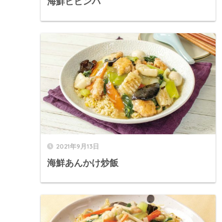
海鮮ビビンバ
2021年9月13日
海鮮あんかけ炒飯