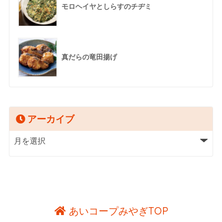
モロヘイヤとしらすのチヂミ
真だらの竜田揚げ
アーカイブ
あいコープみやぎTOP