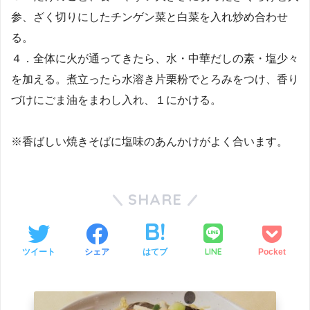
参、ざく切りにしたチンゲン菜と白菜を入れ炒め合わせ
る。
４．全体に火が通ってきたら、水・中華だしの素・塩少々
を加える。煮立ったら水溶き片栗粉でとろみをつけ、香り
づけにごま油をまわし入れ、１にかける。
※香ばしい焼きそばに塩味のあんかけがよく合います。
SHARE
LINE
ツイート
シェア
はてブ
Pocket