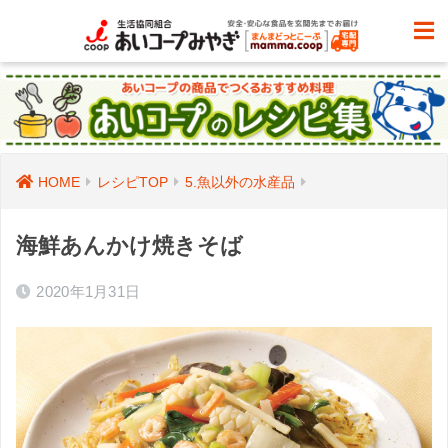
HOME
レシピTOP
5.魚以外の水産品
海鮮あんかけ焼きそば
2020年1月31日