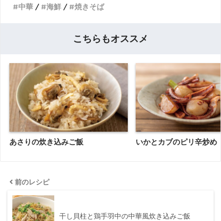
中華
海鮮
焼きそば
こちらもオススメ
あさりの炊き込みご飯
いかとカブのピリ辛炒め
前のレシピ
干し貝柱と鶏手羽中の中華風炊き込みご飯