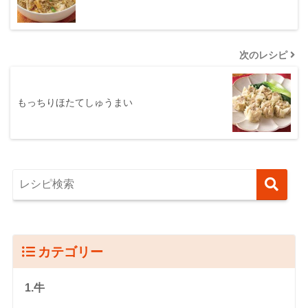
次のレシピ
もっちりほたてしゅうまい
カテゴリー
1.牛