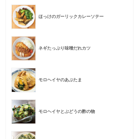
ほっけのガーリックカレーソテー
ネギたっぷり味噌だれカツ
モロヘイヤのあぶたま
モロヘイヤとぶどうの酢の物